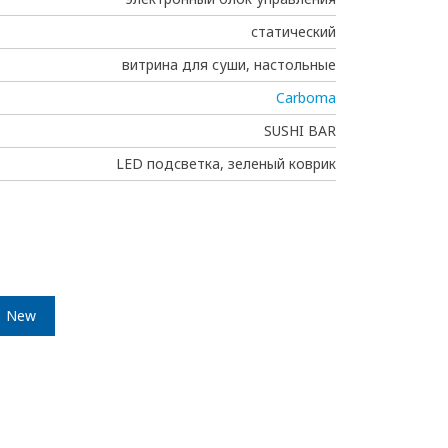
статический
витрина для суши, настольные
Carboma
SUSHI BAR
LED подсветка, зеленый коврик
New