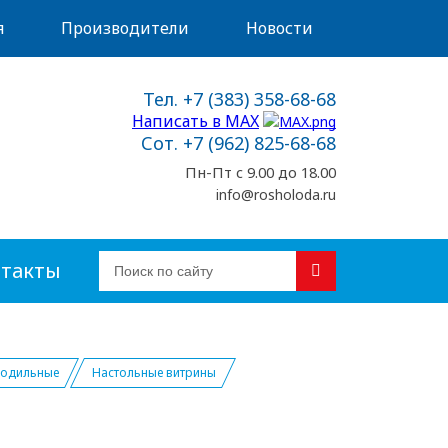
я
Производители
Новости
Тел. +7 (383) 358-68-68
Написать в MAX
Сот. +7 (962) 825-68-68
Пн-Пт с 9.00 до 18.00
info@rosholoda.ru
такты
лодильные
Настольные витрины