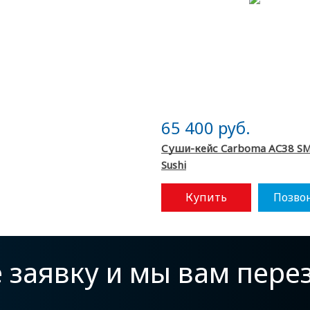
65 400 руб.
Суши-кейс Carboma AC38 SM
Sushi
Купить
Позво
е заявку и мы вам пер