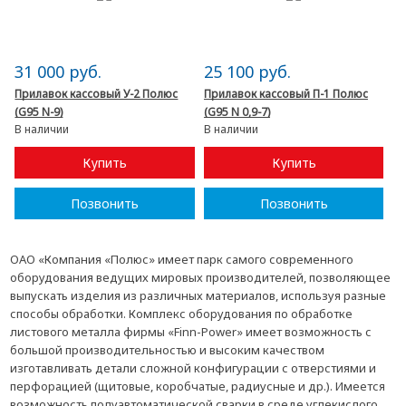
31 000 руб.
25 100 руб.
Прилавок кассовый У-2 Полюс
Прилавок кассовый П-1 Полюс
(G95 N-9)
(G95 N 0,9-7)
В наличии
В наличии
Купить
Купить
Позвонить
Позвонить
ОАО «Компания «Полюс» имеет парк самого современного
оборудования ведущих мировых производителей, позволяющее
выпускать изделия из различных материалов, используя разные
способы обработки. Комплекс оборудования по обработке
листового металла фирмы «Finn-Power» имеет возможность с
большой производительностью и высоким качеством
изготавливать детали сложной конфигурации с отверстиями и
перфорацией (щитовые, коробчатые, радиусные и др.). Имеется
возможность полуавтоматической сварки в среде углекислого