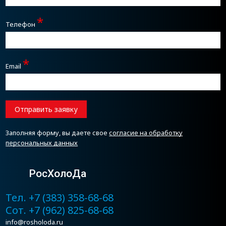
*
Телефон
*
Email
Отправить заявку
Заполняя форму, вы даете свое
согласие на обработку
персональных данных
РосХолоДа
Тел. +7 (383) 358-68-68
Сот. +7 (962) 825-68-68
info@rosholoda.ru