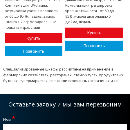
Комплектация:
UV-лампа,
Комплектация:
регулировка
регулировка уровня влажности
уровня влажности - от 60 до
от 60 до 95 %, педаль, замок,
95%, исплей диагональю 5
штанга + 2 перфорированные
дюйма, педаль
полки из нерж. стали
Купить
Купить
Позвонить
Позвонить
Специализированные шкафы рассчитаны на применение в
фермерских хозяйствах, ресторанах, стейк-хаусах, продуктовых
бутиках, супермаркетах, специализированных магазинах и т.п.
Оставьте заявку и мы вам перезвоним
*
Имя