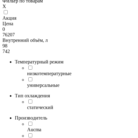
Фильтр по товарам
X
Акция
Цена
0
76207
Внутренний объём, л
98
742
Температурный режим
низкотемпературные
универсальные
Тип охлаждения
статический
Производитель
Aucma