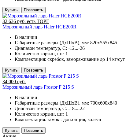
Купить
Позвонить
32 636 руб. есть ТОРГ
Морозильный ларь Haier HCE200R
В наличии
Габаритные размеры (ДхШхВ), мм:
820х555х845
Диапазон температур, C:
-12...-26
Количество корзин, шт:
1
Комплектация:
скребок, замораживание до 14 кг/сут
Купить
Позвонить
34 000 руб.
Морозильный ларь Frostor F 215 S
В наличии
Габаритные размеры (ДхШхВ), мм:
700х600х840
Диапазон температур, C:
-18...-22
Количество корзин, шт:
1
Комплектация:
замок - доп.опция, колеса
Купить
Позвонить
Акция