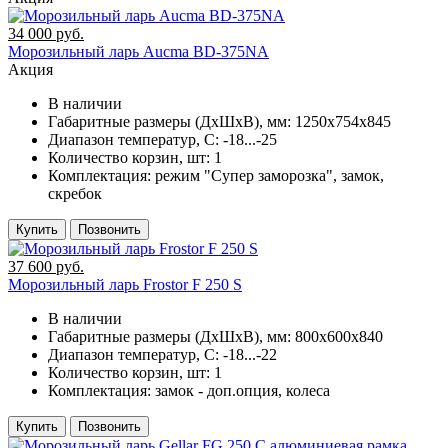
34 000 руб.
Морозильный ларь Aucma BD-375NA
Акция
В наличии
Габаритные размеры (ДхШхВ), мм:
1250х754х845
Диапазон температур, C:
-18...-25
Количество корзин, шт:
1
Комплектация:
режим "Супер заморозка", замок,
скребок
Купить
Позвонить
37 600 руб.
Морозильный ларь Frostor F 250 S
В наличии
Габаритные размеры (ДхШхВ), мм:
800х600х840
Диапазон температур, C:
-18...-22
Количество корзин, шт:
1
Комплектация:
замок - доп.опция, колеса
Купить
Позвонить