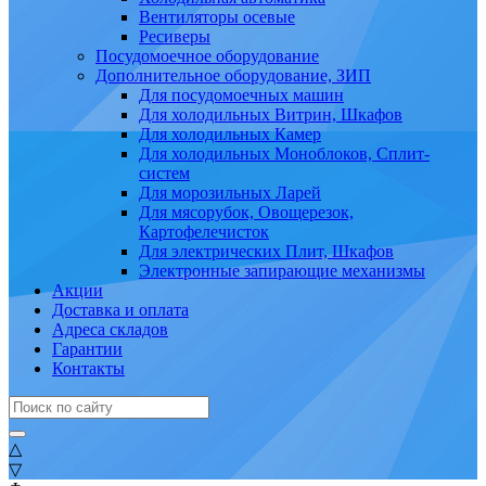
Вентиляторы осевые
Ресиверы
Посудомоечное оборудование
Дополнительное оборудование, ЗИП
Для посудомоечных машин
Для холодильных Витрин, Шкафов
Для холодильных Камер
Для холодильных Моноблоков, Сплит-
систем
Для морозильных Ларей
Для мясорубок, Овощерезок,
Картофелечисток
Для электрических Плит, Шкафов
Электронные запирающие механизмы
Акции
Доставка и оплата
Адреса складов
Гарантии
Контакты
△
▽