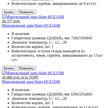
Комплектация:
скребок, замораживание до 9 кг/сут
Купить
Позвонить
26 377 руб.
Морозильный ларь Haier HCE143R
В наличии
Габаритные размеры (ДхШхВ), мм:
720х550х845
Диапазон температур, C:
-12...-26
Количество корзин, шт:
1
Комплектация:
остатки склада выводятся из
ассортимента, замок, скребок, замораживание до 13 кг/
сут
Купить
Позвонить
26 484 руб. есть ТОРГ
Морозильный ларь Haier HCE150R
В наличии
Габаритные размеры (ДхШхВ), мм:
630х555х845
Диапазон температур, C:
-12...-26
Количество корзин, шт:
1
Комплектация:
скребок, замораживание до 11 кг/сут