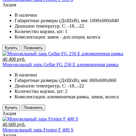
Акция
В наличии
Габаритные размеры (ДхШхВ), мм:
1000х600х840
Диапазон температур, C:
-18...-22
Количество корзин, шт:
1
Комплектация:
замок - доп.опция, колеса
Купить
Позвонить
40 400 руб.
Морозильный ларь Gellar FG 250 E алюминиевая рамка
В наличии
Габаритные размеры (ДхШхВ), мм:
800х600х860
Диапазон температур, C:
-18...-22
Количество корзин, шт:
2
Комплектация:
алюминиевая рамка, замок, колеса
Купить
Позвонить
Акция
40 600 руб.
Морозильный ларь Frostor F 400 S
Акция