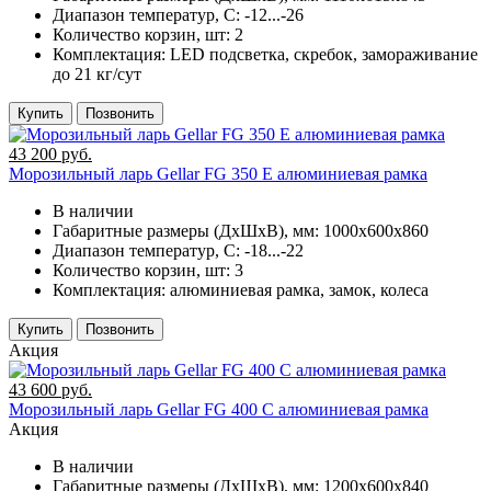
Диапазон температур, C:
-12...-26
Количество корзин, шт:
2
Комплектация:
LED подсветка, скребок, замораживание
до 21 кг/сут
Купить
Позвонить
43 200 руб.
Морозильный ларь Gellar FG 350 E алюминиевая рамка
В наличии
Габаритные размеры (ДхШхВ), мм:
1000х600х860
Диапазон температур, C:
-18...-22
Количество корзин, шт:
3
Комплектация:
алюминиевая рамка, замок, колеса
Купить
Позвонить
Акция
43 600 руб.
Морозильный ларь Gellar FG 400 C алюминиевая рамка
Акция
В наличии
Габаритные размеры (ДхШхВ), мм:
1200х600х840