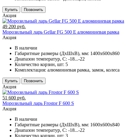
Купить
Позвонить
Акция
49 200 руб.
Морозильный ларь Gellar FG 500 E алюминиевая рамка
Акция
В наличии
Габаритные размеры (ДхШхВ), мм:
1400х600х860
Диапазон температур, C:
-18...-22
Количество корзин, шт:
5
Комплектация:
алюминиевая рамка, замок, колеса
Купить
Позвонить
Акция
51 600 руб.
Морозильный ларь Frostor F 600 S
Акция
В наличии
Габаритные размеры (ДхШхВ), мм:
1600х600х840
Диапазон температур, C:
-18...-22
Количество корзин, шт:
3