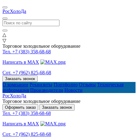
РосХолоДа
△
▽
Торговое холодильное оборудование
Тел. +7 (383) 358-68-68
Написать в MAX
Сот. +7 (962) 825-68-68
Заказать звонок
О компании
Реквизиты
Портфолио
Отзывы
Техническая
информация
Производители
Новости
РосХолоДа
Торговое холодильное оборудование
Оформить заказ
Заказать звонок
Тел. +7 (383) 358-68-68
Написать в MAX
Сот. +7 (962) 825-68-68