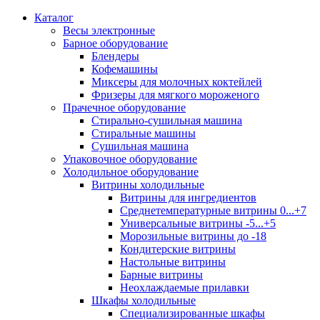
Каталог
Весы электронные
Барное оборудование
Блендеры
Кофемашины
Миксеры для молочных коктейлей
Фризеры для мягкого мороженого
Прачечное оборудование
Стирально-сушильная машина
Стиральные машины
Сушильная машина
Упаковочное оборудование
Холодильное оборудование
Витрины холодильные
Витрины для ингредиентов
Среднетемпературные витрины 0...+7
Универсальные витрины -5...+5
Морозильные витрины до -18
Кондитерские витрины
Настольные витрины
Барные витрины
Неохлаждаемые прилавки
Шкафы холодильные
Cпециализированные шкафы