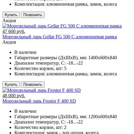
Комплектация:
алюминиевая рамка, замок, колеса
Купить
Позвонить
Акция
47 600 руб.
Морозильный ларь Gellar FG 500 C алюминиевая рамка
Акция
В наличии
Габаритные размеры (ДхШхВ), мм:
1400х600х840
Диапазон температур, C:
-18...-22
Количество корзин, шт:
5
Комплектация:
алюминиевая рамка, замок, колеса
Купить
Позвонить
48 000 руб.
Морозильный ларь Frostor F 400 SD
В наличии
Габаритные размеры (ДхШхВ), мм:
1200х600х840
Диапазон температур, C:
-18...-22
Количество корзин, шт:
2
Комплектация:
замок - доп.опция, колеса