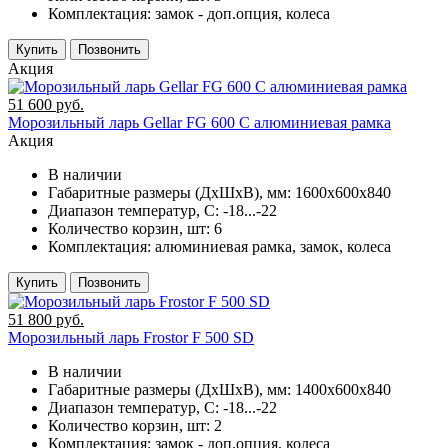
Комплектация:
замок - доп.опция, колеса
Купить
Позвонить
Акция
51 600 руб.
Морозильный ларь Gellar FG 600 C алюминиевая рамка
Акция
В наличии
Габаритные размеры (ДхШхВ), мм:
1600х600х840
Диапазон температур, C:
-18...-22
Количество корзин, шт:
6
Комплектация:
алюминиевая рамка, замок, колеса
Купить
Позвонить
51 800 руб.
Морозильный ларь Frostor F 500 SD
В наличии
Габаритные размеры (ДхШхВ), мм:
1400х600х840
Диапазон температур, C:
-18...-22
Количество корзин, шт:
2
Комплектация:
замок - доп.опция, колеса