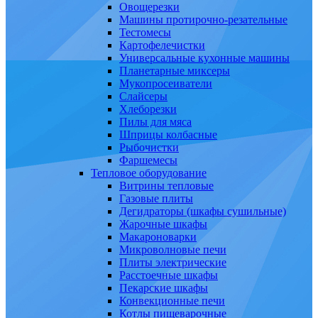
Овощерезки
Машины протирочно-резательные
Тестомесы
Картофелечистки
Универсальные кухонные машины
Планетарные миксеры
Мукопросеиватели
Слайсеры
Хлеборезки
Пилы для мяса
Шприцы колбасные
Рыбочистки
Фаршемесы
Тепловое оборудование
Витрины тепловые
Газовые плиты
Дегидраторы (шкафы сушильные)
Жарочные шкафы
Макароноварки
Микроволновые печи
Плиты электрические
Расстоечные шкафы
Пекарские шкафы
Конвекционные печи
Котлы пищеварочные