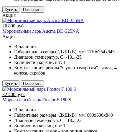
Купить
Позвонить
Акция
26 800 руб.
Морозильный ларь Aucma BD-325NA
Акция
В наличии
Габаритные размеры (ДхШхВ), мм:
1110х754х845
Диапазон температур, C:
-18...-25
Количество корзин, шт:
1
Комплектация:
режим "Супер заморозка", замок, 4
колеса, скребок
Купить
Позвонить
32 400 руб.
Морозильный ларь Frostor F 180 S
В наличии
Габаритные размеры (ДхШхВ), мм:
600х600х840
Диапазон температур, C:
-18...-22
Количество корзин, шт:
1
Комплектация:
замок - доп.опция, колеса