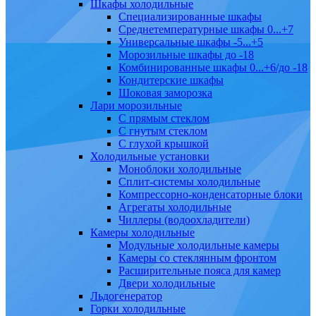
Шкафы холодильные
Cпециализированные шкафы
Среднетемпературные шкафы 0...+7
Универсальные шкафы -5...+5
Морозильные шкафы до -18
Комбинированные шкафы 0...+6/до -18
Кондитерские шкафы
Шоковая заморозка
Лари морозильные
С прямым стеклом
С гнутым стеклом
С глухой крышкой
Холодильные установки
Моноблоки холодильные
Сплит-системы холодильные
Компрессорно-конденсаторные блоки
Агрегаты холодильные
Чиллеры (водоохладители)
Камеры холодильные
Модульные холодильные камеры
Камеры со стеклянным фронтом
Расширительные пояса для камер
Двери холодильные
Льдогенератор
Горки холодильные