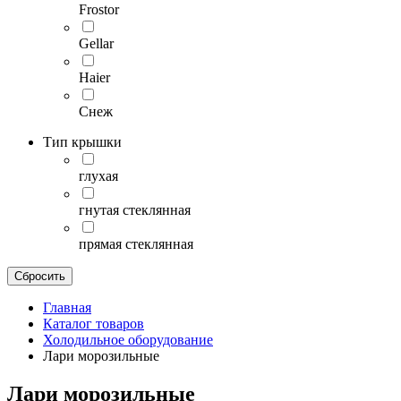
Frostor
Gellar
Haier
Снеж
Тип крышки
глухая
гнутая стеклянная
прямая стеклянная
Главная
Каталог товаров
Холодильное оборудование
Лари морозильные
Лари морозильные