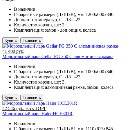
В наличии
Габаритные размеры (ДхШхВ), мм:
1200х600х840
Диапазон температур, C:
-18...-22
Количество корзин, шт:
2
Комплектация:
замок - доп.опция, колеса
Купить
Позвонить
41 400 руб.
Морозильный ларь Gellar FG 350 C алюминиевая рамка
В наличии
Габаритные размеры (ДхШхВ), мм:
1000х600х840
Диапазон температур, C:
-18...-22
Количество корзин, шт:
3
Комплектация:
алюминиевая рамка, замок, колеса
Купить
Позвонить
42 546 руб. есть ТОРГ
Морозильный ларь Haier HCE301R
В наличии
Габаритные размеры (ДхШхВ), мм:
1110х615х845