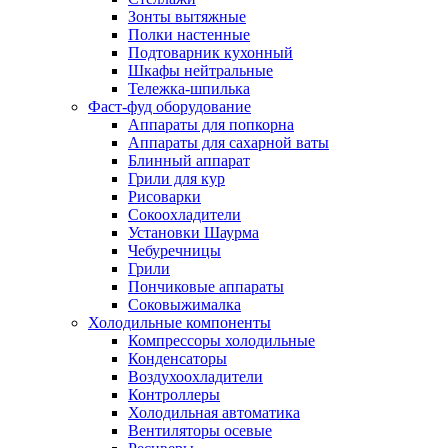
Зонты вытяжные
Полки настенные
Подтоварник кухонный
Шкафы нейтральные
Тележка-шпилька
Фаст-фуд оборудование
Аппараты для попкорна
Аппараты для сахарной ваты
Блинный аппарат
Грили для кур
Рисоварки
Сокоохладители
Установки Шаурма
Чебуречницы
Грили
Пончиковые аппараты
Соковыжималка
Холодильные компоненты
Компрессоры холодильные
Конденсаторы
Воздухоохладители
Контроллеры
Холодильная автоматика
Вентиляторы осевые