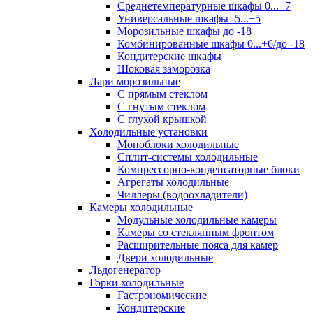
Среднетемпературные шкафы 0...+7
Универсальные шкафы -5...+5
Морозильные шкафы до -18
Комбинированные шкафы 0...+6/до -18
Кондитерские шкафы
Шоковая заморозка
Лари морозильные
С прямым стеклом
С гнутым стеклом
С глухой крышкой
Холодильные установки
Моноблоки холодильные
Сплит-системы холодильные
Компрессорно-конденсаторные блоки
Агрегаты холодильные
Чиллеры (водоохладители)
Камеры холодильные
Модульные холодильные камеры
Камеры со стеклянным фронтом
Расширительные пояса для камер
Двери холодильные
Льдогенератор
Горки холодильные
Гастрономические
Кондитерские