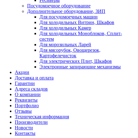
Ресиверы
Посудомоечное оборудование
Дополнительное оборудование, ЗИП
Для посудомоечных машин
Для холодильных Витрин, Шкафов
Для холодильных Камер
Для холодильных Моноблоков, Сплит-
систем
Для морозильных Ларей
Для мясорубок, Овощерезок,
Картофелечисток
Для электрических Плит, Шкафов
Электронные запирающие механизмы
Акции
Доставка и оплата
Гарантии
Адреса складов
О компании
Реквизиты
Портфолио
Отзывы
Техническая информация
Производители
Новости
Контакты