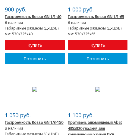
900 руб.
1 000 руб.
Гастроемкость Rosso GN 1/1-40
Гастроемкость Rosso GN 1/1-65
В наличии
В наличии
Габаритные размеры (ДхШхВ),
Габаритные размеры (ДхШхВ),
мм:
530х325х40
мм:
530х325х65
Купить
Купить
Позвонить
Позвонить
1 050 руб.
1 100 руб.
Гастроемкость Rosso GN 1/3-150
Противень алюминиевый Abat
В наличии
435х320 гладкий для
Габаритные размеры (ДхШхВ),
конвекционных печей ПКЭ