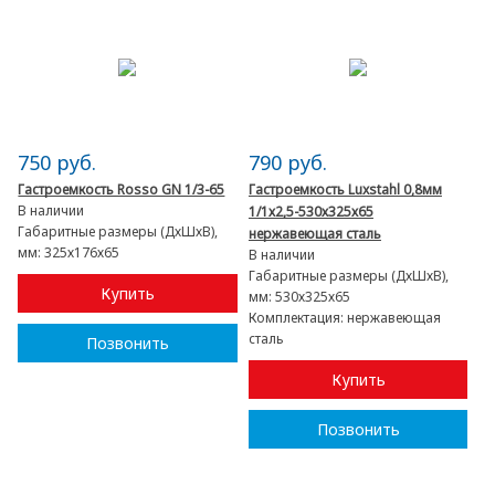
750 руб.
790 руб.
Гастроемкость Rosso GN 1/3-65
Гастроемкость Luxstahl 0,8мм
В наличии
1/1х2,5-530х325х65
Габаритные размеры (ДхШхВ),
нержавеющая сталь
мм:
325х176х65
В наличии
Габаритные размеры (ДхШхВ),
Купить
мм:
530х325х65
Комплектация:
нержавеющая
сталь
Позвонить
Купить
Позвонить