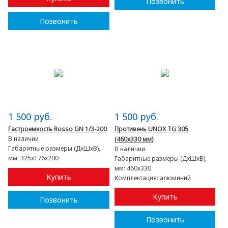
Позвонить
Позвонить
1 500 руб.
1 500 руб.
Гастроемкость Rosso GN 1/3-200
Противень UNOX TG 305
В наличии
(460x330 мм)
Габаритные размеры (ДхШхВ),
В наличии
мм:
325х176х200
Габаритные размеры (ДхШхВ),
мм:
460х330
Купить
Комплектация:
алюминий
Купить
Позвонить
Позвонить