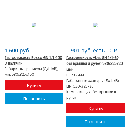
1 600 руб.
1 901 руб. есть ТОРГ
Гастроемкость Rosso GN 1/1-150
Гастроемкость Abat GN 1/1-20
В наличии
без крышки и ручек (530x325x20
Габаритные размеры (ДхШхВ),
мм)
мм:
530х325х150
В наличии
Габаритные размеры (ДхШхВ),
Купить
мм:
530x325x20
Комплектация:
без крышки и
ручек
Позвонить
Купить
Позвонить