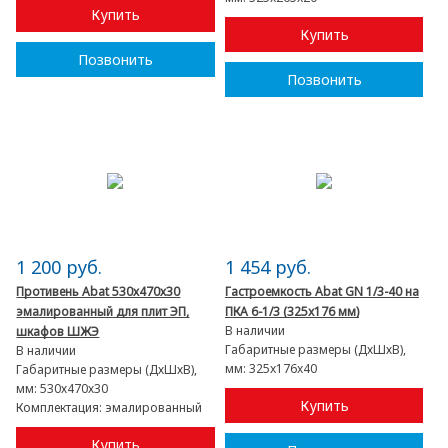
Купить
Купить
Позвонить
Позвонить
1 200 руб.
1 454 руб.
Противень Abat 530х470х30
Гастроемкость Abat GN 1/3-40 на
эмалированный для плит ЭП,
ПКА 6-1/3 (325x176 мм)
В наличии
шкафов ШЖЭ
Габаритные размеры (ДхШхВ),
В наличии
мм:
325x176x40
Габаритные размеры (ДхШхВ),
мм:
530х470х30
Купить
Комплектация:
эмалированный
Купить