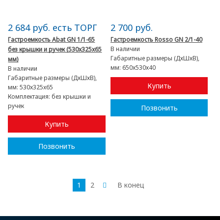
2 684 руб. есть ТОРГ
2 700 руб.
Гастроемкость Abat GN 1/1-65
Гастроемкость Rosso GN 2/1-40
В наличии
без крышки и ручек (530x325x65
Габаритные размеры (ДхШхВ),
мм)
мм:
650х530х40
В наличии
Габаритные размеры (ДхШхВ),
Купить
мм:
530x325x65
Комплектация:
без крышки и
ручек
Позвонить
Купить
Позвонить
1
2
В конец