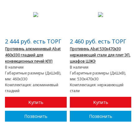
2 444 руб. есть ТОРГ
2 460 руб. есть ТОРГ
Противень алюминиевый Abat
Противень Abat 530х470х30
460х330 гладкий для
нержавеющей стали для плит ЭП,
конвекционных печей КПП
шкафов ШЖЭ
В наличии
В наличии
Габаритные размеры (ДхШхВ),
Габаритные размеры (ДхШхВ),
мм:
460х330
мм:
530х470х30
Комплектация:
алюминиевый
Комплектация:
нержавеющей
гладкий
стали
Купить
Купить
Позвонить
Позвонить