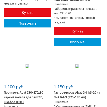
мм:
325х176х150
В наличии
Габаритные размеры (ДхШхВ),
Купить
мм:
435х320
Комплектация:
алюминиевый
гладкий
Позвонить
Купить
Позвонить
1 100 руб.
1 150 руб.
Противень Abat 530х470х30
Гастроемкость Abat GN 1/3-20 на
черный металл для плит ЭП,
ПКА 6-1/3 (325x176 мм)
В наличии
шкафов ШЖЭ
Габаритные размеры (ДхШхВ),
В наличии