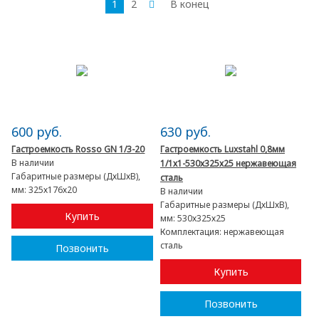
1
2
В конец
600 руб.
630 руб.
Гастроемкость Rosso GN 1/3-20
Гастроемкость Luxstahl 0,8мм
В наличии
1/1х1-530х325х25 нержавеющая
Габаритные размеры (ДхШхВ),
сталь
мм:
325х176х20
В наличии
Габаритные размеры (ДхШхВ),
Купить
мм:
530х325х25
Комплектация:
нержавеющая
сталь
Позвонить
Купить
Позвонить