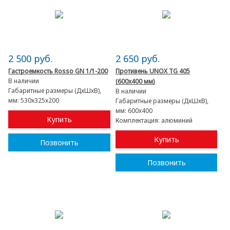
2 500 руб.
2 650 руб.
Гастроемкость Rosso GN 1/1-200
Противень UNOX TG 405
В наличии
(600x400 мм)
Габаритные размеры (ДхШхВ),
В наличии
мм:
530х325х200
Габаритные размеры (ДхШхВ),
мм:
600x400
Купить
Комплектация:
алюминий
Купить
Позвонить
Позвонить