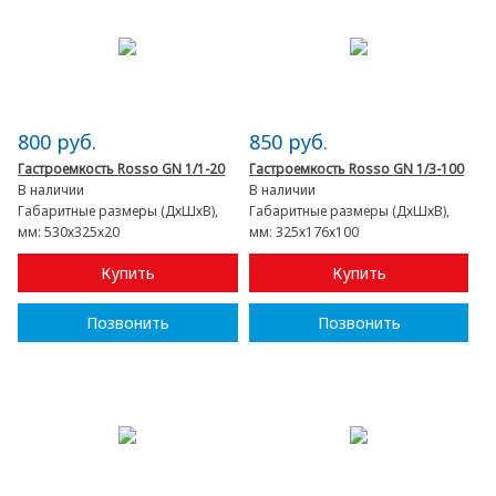
800 руб.
850 руб.
Гастроемкость Rosso GN 1/1-20
Гастроемкость Rosso GN 1/3-100
В наличии
В наличии
Габаритные размеры (ДхШхВ),
Габаритные размеры (ДхШхВ),
мм:
530х325х20
мм:
325х176х100
Купить
Купить
Позвонить
Позвонить