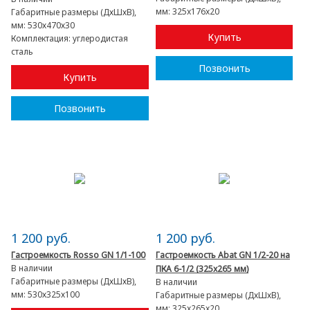
мм:
325x176x20
Габаритные размеры (ДхШхВ),
мм:
530х470х30
Купить
Комплектация:
углеродистая
сталь
Позвонить
Купить
Позвонить
1 200 руб.
1 200 руб.
Гастроемкость Rosso GN 1/1-100
Гастроемкость Abat GN 1/2-20 на
В наличии
ПКА 6-1/2 (325x265 мм)
Габаритные размеры (ДхШхВ),
В наличии
мм:
530х325х100
Габаритные размеры (ДхШхВ),
мм:
325x265x20