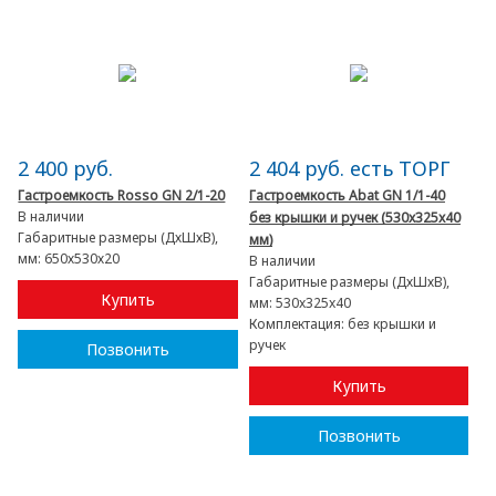
2 400 руб.
2 404 руб. есть ТОРГ
Гастроемкость Rosso GN 2/1-20
Гастроемкость Abat GN 1/1-40
В наличии
без крышки и ручек (530x325x40
Габаритные размеры (ДхШхВ),
мм)
мм:
650х530х20
В наличии
Габаритные размеры (ДхШхВ),
Купить
мм:
530x325x40
Комплектация:
без крышки и
ручек
Позвонить
Купить
Позвонить