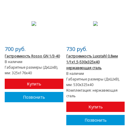
700 руб.
730 руб.
Гастроемкость Rosso GN 1/3-40
Гастроемкость Luxstahl 0,8мм
В наличии
1/1х1,5-530х325х40
Габаритные размеры (ДхШхВ),
нержавеющая сталь
мм:
325х176х40
В наличии
Габаритные размеры (ДхШхВ),
Купить
мм:
530х325х40
Комплектация:
нержавеющая
сталь
Позвонить
Купить
Позвонить