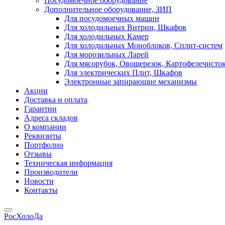
Посудомоечное оборудование
Дополнительное оборудование, ЗИП
Для посудомоечных машин
Для холодильных Витрин, Шкафов
Для холодильных Камер
Для холодильных Моноблоков, Сплит-систем
Для морозильных Ларей
Для мясорубок, Овощерезок, Картофелечисто
Для электрических Плит, Шкафов
Электронные запирающие механизмы
Акции
Доставка и оплата
Гарантии
Адреса складов
О компании
Реквизиты
Портфолио
Отзывы
Техническая информация
Производители
Новости
Контакты
РосХолоДа