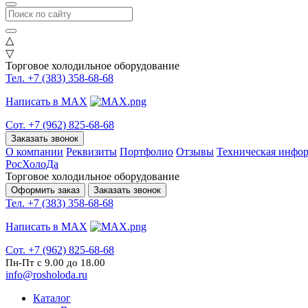
△
▽
Торговое холодильное оборудование
Тел. +7 (383) 358-68-68
Написать в MAX
Сот. +7 (962) 825-68-68
Заказать звонок
О компании
Реквизиты
Портфолио
Отзывы
Техническая инфо
РосХолоДа
Торговое холодильное оборудование
Оформить заказ
Заказать звонок
Тел. +7 (383) 358-68-68
Написать в MAX
Сот. +7 (962) 825-68-68
Пн-Пт с 9.00 до 18.00
info@rosholoda.ru
Каталог