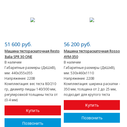
51 600 руб.
56 200 руб.
Машина тестораскаточная Resto
Машина тестораскаточная Rosso
Italia SPR 30 ONE
AYM-350
В наличии
В наличии
Габаритные размеры (ДхШхВ),
Габаритные размеры (ДхШхВ),
мм:
440x355x355
мм:
530x460x1110
Напряжение:
220В
Напряжение:
220В
Комплектация:
вес теста 80/210
Комплектация:
ширина раскатки -
гр, диаметр пиццы 140/300 мм,
350 мм, толщина от 2 до 25 мм,
регулировкой толщины теста от
подходит для крутого теста
(0-4 мм)
Купить
Купить
Позвонить
Позвонить