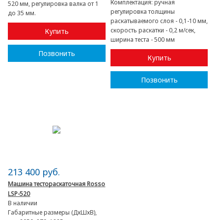
Комплектация:
ручная
520 мм, регулировка валка от 1
регулировка толщины
до 35 мм.
раскатываемого слоя - 0,1-10 мм,
скорость раскатки - 0,2 м/сек,
Купить
ширина теста - 500 мм
Позвонить
Купить
Позвонить
213 400 руб.
Машина тестораскаточная Rosso
LSP-520
В наличии
Габаритные размеры (ДхШхВ),