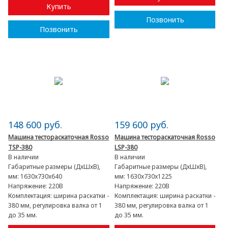
Купить
Позвонить
Позвонить
148 600 руб.
159 600 руб.
Машина тестораскаточная Rosso
Машина тестораскаточная Rosso
TSP-380
LSP-380
В наличии
В наличии
Габаритные размеры (ДхШхВ),
Габаритные размеры (ДхШхВ),
мм:
1630x730x640
мм:
1630x730x1225
Напряжение:
220В
Напряжение:
220В
Комплектация:
ширина раскатки -
Комплектация:
ширина раскатки -
380 мм, регулировка валка от 1
380 мм, регулировка валка от 1
до 35 мм.
до 35 мм.