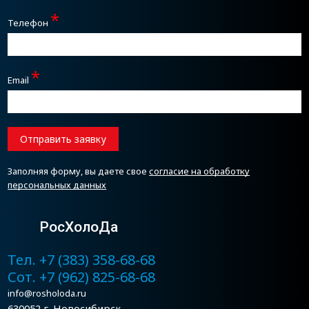
*
Телефон
*
Email
Отправить заявку
Заполняя форму, вы даете свое
согласие на обработку
персональных данных
РосХолоДа
Тел. +7 (383) 358-68-68
Сот. +7 (962) 825-68-68
info@rosholoda.ru
630052 г. Новосибирск,