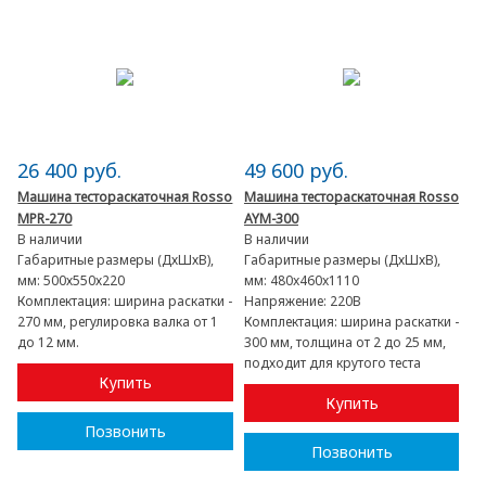
26 400 руб.
49 600 руб.
Машина тестораскаточная Rosso
Машина тестораскаточная Rosso
MPR-270
AYM-300
В наличии
В наличии
Габаритные размеры (ДхШхВ),
Габаритные размеры (ДхШхВ),
мм:
500х550х220
мм:
480x460x1110
Комплектация:
ширина раскатки -
Напряжение:
220В
270 мм, регулировка валка от 1
Комплектация:
ширина раскатки -
до 12 мм.
300 мм, толщина от 2 до 25 мм,
подходит для крутого теста
Купить
Купить
Позвонить
Позвонить