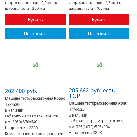
скорость раскатки - 0,2 м/сек,
скорость раскатки - 0,2 м/сек,
ширина теста - 300 мм
ширина теста - 400 мм
Купить
Купить
Позвонить
Позвонить
205 662 руб. есть
202 400 руб.
ТОРГ
Машина тестораскаточная Rosso
Машина тестораскаточная Abat
TSP-520
ТРМ-520
В наличии
В наличии
Габаритные размеры (ДхШхВ),
Габаритные размеры (ДхШхВ),
мм:
2050x870x640
мм:
785(1070)х505х394
Напряжение:
220В
Напряжение:
380В
Комплектация:
ширина раскатки -