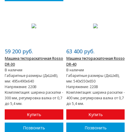
59 200 руб.
63 400 руб.
Машина тестораскаточная Rosso
Машина тестораскаточная Rosso
DR-30
DR-40
В наличии
В наличии
Габаритные размеры (ДхШхВ),
Габаритные размеры (ДхШхВ),
мм:
495х490х640
мм:
540х550х650
Напряжение:
220В
Напряжение:
220В
Комплектация:
ширина раскатки -
Комплектация:
ширина раскатки -
300 мм, регулировка валка от 0,7
400 мм, регулировка валка от 0,7
до 5,4 мм.
до 5,4 мм.
Купить
Купить
Позвонить
Позвонить