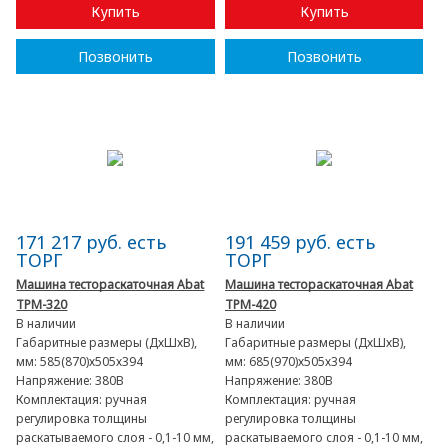
Купить
Купить
Позвонить
Позвонить
171 217 руб. есть
191 459 руб. есть
ТОРГ
ТОРГ
Машина тестораскаточная Abat
Машина тестораскаточная Abat
ТРМ-320
ТРМ-420
В наличии
В наличии
Габаритные размеры (ДхШхВ),
Габаритные размеры (ДхШхВ),
мм:
585(870)х505х394
мм:
685(970)х505х394
Напряжение:
380В
Напряжение:
380В
Комплектация:
ручная
Комплектация:
ручная
регулировка толщины
регулировка толщины
раскатываемого слоя - 0,1-10 мм,
раскатываемого слоя - 0,1-10 мм,