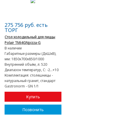
275 756 руб. есть
ТОРГ
Стол холодильный для пиццы
Polair TMi4GNpizza-G
В наличии
Габаритные размеры (ДхШхВ),
мм:
1850х700х850/1000
Внутренний объём, л:
520
Диапазон температур, C:
-2...+10
Комплектация:
столешницы -
натуральный гранит, стандарт
Gastronorm - GN 1/1
Купить
Позвонить