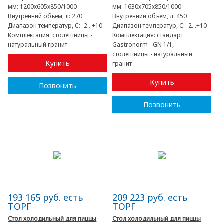
мм:
1200х605х850/1000
мм:
1630х705х850/1000
Внутренний объём, л:
270
Внутренний объём, л:
450
Диапазон температур, C:
-2...+10
Диапазон температур, C:
-2...+10
Комплектация:
столешницы -
Комплектация:
стандарт
натуральный гранит
Gastronorm - GN 1/1,
столешницы - натуральный
Купить
гранит
Купить
Позвонить
Позвонить
193 165 руб. есть
209 223 руб. есть
ТОРГ
ТОРГ
Стол холодильный для пиццы
Стол холодильный для пиццы