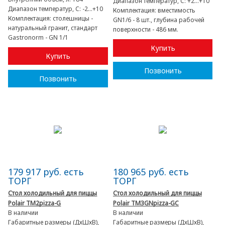
Диапазон температур, C:
+2...+10
Диапазон температур, C:
-2...+10
Комплектация:
вместимость
Комплектация:
столешницы -
GN1/6 - 8 шт., глубина рабочей
натуральный гранит, стандарт
поверхности - 486 мм.
Gastronorm - GN 1/1
Купить
Купить
Позвонить
Позвонить
179 917 руб. есть
180 965 руб. есть
ТОРГ
ТОРГ
Стол холодильный для пиццы
Стол холодильный для пиццы
Polair TM2pizza-G
Polair TM3GNpizza-GC
В наличии
В наличии
Габаритные размеры (ДхШхВ),
Габаритные размеры (ДхШхВ),