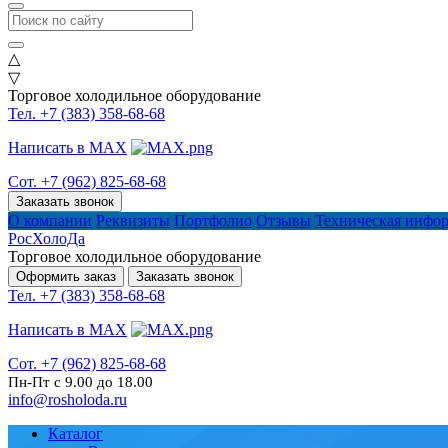
△
▽
Торговое холодильное оборудование
Тел. +7 (383) 358-68-68
Написать в MAX
Сот. +7 (962) 825-68-68
Заказать звонок
О компании
Реквизиты
Портфолио
Отзывы
Техническая инфо
РосХолоДа
Торговое холодильное оборудование
Оформить заказ
Заказать звонок
Тел. +7 (383) 358-68-68
Написать в MAX
Сот. +7 (962) 825-68-68
Пн-Пт с 9.00 до 18.00
info@rosholoda.ru
Каталог