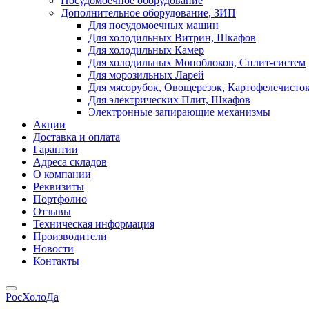
Посудомоечное оборудование
Дополнительное оборудование, ЗИП
Для посудомоечных машин
Для холодильных Витрин, Шкафов
Для холодильных Камер
Для холодильных Моноблоков, Сплит-систем
Для морозильных Ларей
Для мясорубок, Овощерезок, Картофелечисто
Для электрических Плит, Шкафов
Электронные запирающие механизмы
Акции
Доставка и оплата
Гарантии
Адреса складов
О компании
Реквизиты
Портфолио
Отзывы
Техническая информация
Производители
Новости
Контакты
РосХолоДа