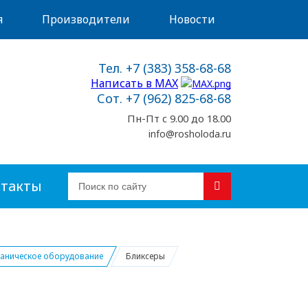
я
Производители
Новости
Тел. +7 (383) 358-68-68
Написать в MAX
Сот. +7 (962) 825-68-68
Пн-Пт с 9.00 до 18.00
info@rosholoda.ru
такты
аническое оборудование
Бликсеры