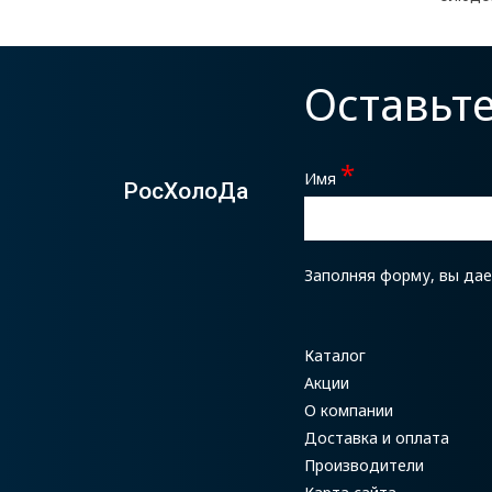
Оставьт
*
Имя
РосХолоДа
Заполняя форму, вы да
Каталог
Акции
О компании
Доставка и оплата
Производители