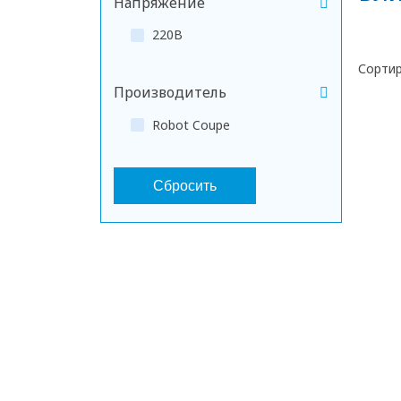
Напряжение
220В
Сорти
Производитель
Robot Coupe