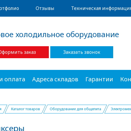
ртфолио
Отзывы
Техническая информаци
овое холодильное оборудование
Оформить заказ
Заказать звонок
и оплата
Адреса складов
Гарантии
Кон
я
Каталог товаров
Оборудование для общепита
Электромех
иксеры