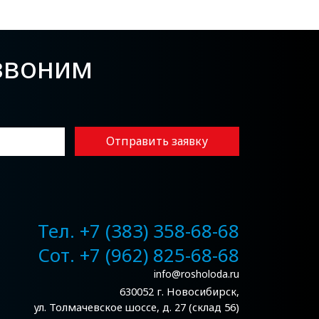
езвоним
Отправить заявку
Тел. +7 (383) 358-68-68
Сот. +7 (962) 825-68-68
info@rosholoda.ru
630052 г. Новосибирск,
ул. Толмачевское шоссе, д. 27 (склад 56)