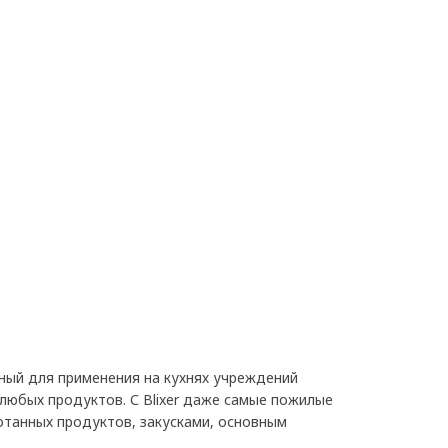
ный для применения на кухнях учреждений
 любых продуктов. С Blixer даже самые пожилые
отанных продуктов, закусками, основным