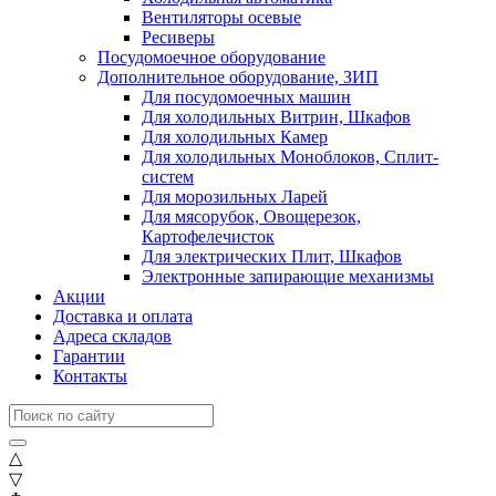
Вентиляторы осевые
Ресиверы
Посудомоечное оборудование
Дополнительное оборудование, ЗИП
Для посудомоечных машин
Для холодильных Витрин, Шкафов
Для холодильных Камер
Для холодильных Моноблоков, Сплит-
систем
Для морозильных Ларей
Для мясорубок, Овощерезок,
Картофелечисток
Для электрических Плит, Шкафов
Электронные запирающие механизмы
Акции
Доставка и оплата
Адреса складов
Гарантии
Контакты
△
▽