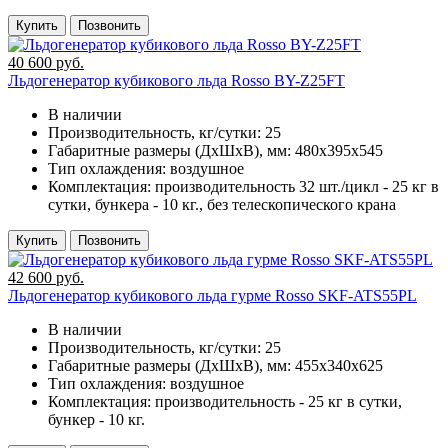
Купить
Позвонить
40 600 руб.
Льдогенератор кубикового льда Rosso BY-Z25FT
В наличии
Производительность, кг/сутки:
25
Габаритные размеры (ДхШхВ), мм:
480х395х545
Тип охлаждения:
воздушное
Комплектация:
производительность 32 шт./цикл - 25 кг в
сутки, бункера - 10 кг., без телескопического крана
Купить
Позвонить
42 600 руб.
Льдогенератор кубикового льда гурме Rosso SKF-ATS55PL
В наличии
Производительность, кг/сутки:
25
Габаритные размеры (ДхШхВ), мм:
455х340х625
Тип охлаждения:
воздушное
Комплектация:
производительность - 25 кг в сутки,
бункер - 10 кг.