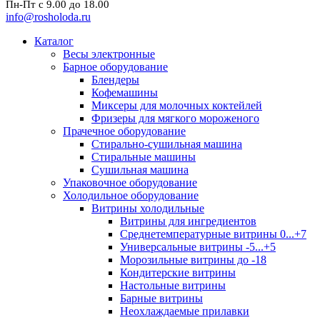
Пн-Пт с 9.00 до 18.00
info@rosholoda.ru
Каталог
Весы электронные
Барное оборудование
Блендеры
Кофемашины
Миксеры для молочных коктейлей
Фризеры для мягкого мороженого
Прачечное оборудование
Стирально-сушильная машина
Стиральные машины
Сушильная машина
Упаковочное оборудование
Холодильное оборудование
Витрины холодильные
Витрины для ингредиентов
Среднетемпературные витрины 0...+7
Универсальные витрины -5...+5
Морозильные витрины до -18
Кондитерские витрины
Настольные витрины
Барные витрины
Неохлаждаемые прилавки