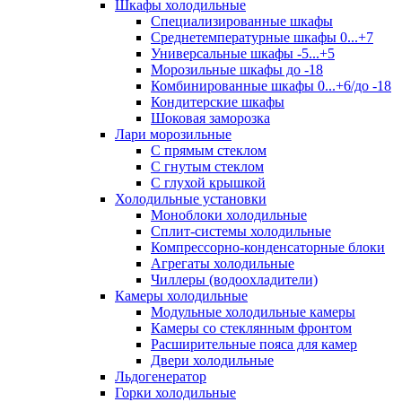
Шкафы холодильные
Cпециализированные шкафы
Среднетемпературные шкафы 0...+7
Универсальные шкафы -5...+5
Морозильные шкафы до -18
Комбинированные шкафы 0...+6/до -18
Кондитерские шкафы
Шоковая заморозка
Лари морозильные
С прямым стеклом
С гнутым стеклом
С глухой крышкой
Холодильные установки
Моноблоки холодильные
Сплит-системы холодильные
Компрессорно-конденсаторные блоки
Агрегаты холодильные
Чиллеры (водоохладители)
Камеры холодильные
Модульные холодильные камеры
Камеры со стеклянным фронтом
Расширительные пояса для камер
Двери холодильные
Льдогенератор
Горки холодильные