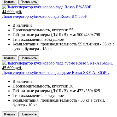
Купить
Позвонить
44 600 руб.
Льдогенератор кубикового льда Rosso BY-550F
В наличии
Производительность, кг/сутки:
55
Габаритные размеры (ДхШхВ), мм:
500х430х798
Тип охлаждения:
воздушное
Комплектация:
производительность 55 шт./цикл - 55 кг в
сутки, бункера - 18 кг.
Купить
Позвонить
45 600 руб.
Льдогенератор кубикового льда гурме Rosso SKF-ATS65PL
В наличии
Производительность, кг/сутки:
30
Габаритные размеры (ДхШхВ), мм:
472х350х625
Тип охлаждения:
воздушное
Комплектация:
производительность - 30 кг в сутки,
бункер - 10 кг.
Купить
Позвонить