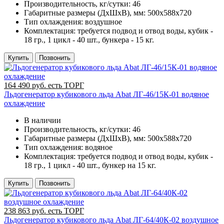
Производительность, кг/сутки:
46
Габаритные размеры (ДхШхВ), мм:
500х588х720
Тип охлаждения:
воздушное
Комплектация:
требуется подвод и отвод воды, кубик -
18 гр., 1 цикл - 40 шт., бункера - 15 кг.
Купить
Позвонить
164 490 руб. есть ТОРГ
Льдогенератор кубикового льда Abat ЛГ-46/15К-01 водяное
охлаждение
В наличии
Производительность, кг/сутки:
46
Габаритные размеры (ДхШхВ), мм:
500х588х720
Тип охлаждения:
водяное
Комплектация:
требуется подвод и отвод воды, кубик -
18 гр., 1 цикл - 40 шт., бункер на 15 кг.
Купить
Позвонить
238 863 руб. есть ТОРГ
Льдогенератор кубикового льда Abat ЛГ-64/40К-02 воздушное