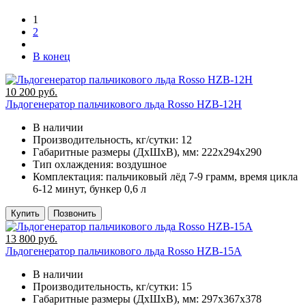
1
2
В конец
10 200 руб.
Льдогенератор пальчикового льда Rosso HZB-12H
В наличии
Производительность, кг/сутки:
12
Габаритные размеры (ДхШхВ), мм:
222x294x290
Тип охлаждения:
воздушное
Комплектация:
пальчиковый лёд 7-9 грамм, время цикла
6-12 минут, бункер 0,6 л
Купить
Позвонить
13 800 руб.
Льдогенератор пальчикового льда Rosso HZB-15A
В наличии
Производительность, кг/сутки:
15
Габаритные размеры (ДхШхВ), мм:
297х367х378