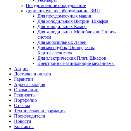
Ресиверы
Посудомоечное оборудование
Дополнительное оборудование, ЗИП
Для посудомоечных машин
Для холодильных Витрин, Шкафов
Для холодильных Камер
Для холодильных Моноблоков, Сплит-
систем
Для морозильных Ларей
Для мясорубок, Овощерезок,
Картофелечисток
Для электрических Плит, Шкафов
Электронные запирающие механизмы
Акции
Доставка и оплата
Гарантии
Адреса складов
О компании
Реквизиты
Портфолио
Отзывы
Техническая информация
Производители
Новости
Контакты