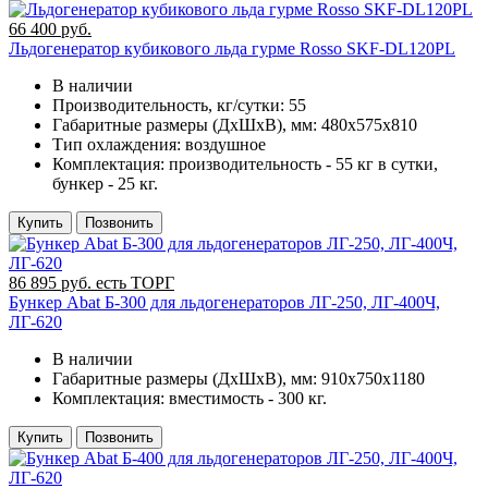
66 400 руб.
Льдогенератор кубикового льда гурме Rosso SKF-DL120PL
В наличии
Производительность, кг/сутки:
55
Габаритные размеры (ДхШхВ), мм:
480х575х810
Тип охлаждения:
воздушное
Комплектация:
производительность - 55 кг в сутки,
бункер - 25 кг.
Купить
Позвонить
86 895 руб. есть ТОРГ
Бункер Abat Б-300 для льдогенераторов ЛГ-250, ЛГ-400Ч,
ЛГ-620
В наличии
Габаритные размеры (ДхШхВ), мм:
910х750х1180
Комплектация:
вместимость - 300 кг.
Купить
Позвонить