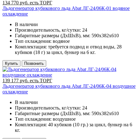
134 770 руб. есть ТОРГ
Льдогенератор кубикового льда Abat ЛГ-24/06К-01 водяное
охлаждение
В наличии
Производительность, кг/сутки:
24
Габаритные размеры (ДхШхВ), мм:
590х382х610
Тип охлаждения:
водяное
Комплектация:
требуется подвод и отвод воды, 28
кубиков (18 г) за цикл, бункер на 6 кг.
Купить
Позвонить
139 177 руб. есть ТОРГ
Льдогенератор кубикового льда Abat ЛГ-24/06К-04 воздушное
охлаждение
В наличии
Производительность, кг/сутки:
24
Габаритные размеры (ДхШхВ), мм:
590х382х610
Тип охлаждения:
воздушное
Комплектация:
40 кубиков (10 гр.) за цикл, бункер на 6
кг.