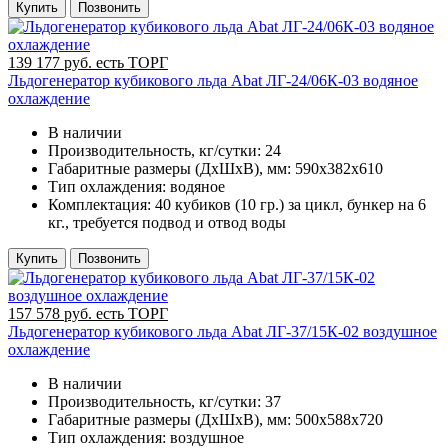
Купить
Позвонить
139 177 руб. есть ТОРГ
Льдогенератор кубикового льда Abat ЛГ-24/06К-03 водяное
охлаждение
В наличии
Производительность, кг/сутки:
24
Габаритные размеры (ДхШхВ), мм:
590х382х610
Тип охлаждения:
водяное
Комплектация:
40 кубиков (10 гр.) за цикл, бункер на 6
кг., требуется подвод и отвод воды
Купить
Позвонить
157 578 руб. есть ТОРГ
Льдогенератор кубикового льда Abat ЛГ-37/15К-02 воздушное
охлаждение
В наличии
Производительность, кг/сутки:
37
Габаритные размеры (ДхШхВ), мм:
500х588х720
Тип охлаждения:
воздушное