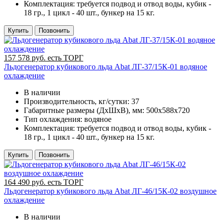
Комплектация:
требуется подвод и отвод воды, кубик -
18 гр., 1 цикл - 40 шт., бункер на 15 кг.
Купить
Позвонить
157 578 руб. есть ТОРГ
Льдогенератор кубикового льда Abat ЛГ-37/15К-01 водяное
охлаждение
В наличии
Производительность, кг/сутки:
37
Габаритные размеры (ДхШхВ), мм:
500х588х720
Тип охлаждения:
водяное
Комплектация:
требуется подвод и отвод воды, кубик -
18 гр., 1 цикл - 40 шт., бункер на 15 кг.
Купить
Позвонить
164 490 руб. есть ТОРГ
Льдогенератор кубикового льда Abat ЛГ-46/15К-02 воздушное
охлаждение
В наличии