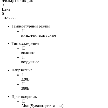
Фильтр по товарам
X
Цена
0
1025868
Температурный режим
низкотемпературные
Тип охлаждения
водяное
воздушное
Напряжение
220В
380В
Производитель
Abat (Чувашторгтехника)