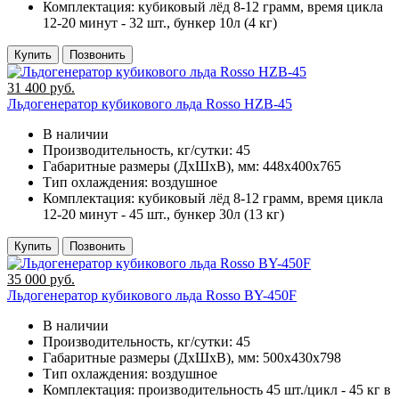
Комплектация:
кубиковый лёд 8-12 грамм, время цикла
12-20 минут - 32 шт., бункер 10л (4 кг)
Купить
Позвонить
31 400 руб.
Льдогенератор кубикового льда Rosso HZB-45
В наличии
Производительность, кг/сутки:
45
Габаритные размеры (ДхШхВ), мм:
448x400x765
Тип охлаждения:
воздушное
Комплектация:
кубиковый лёд 8-12 грамм, время цикла
12-20 минут - 45 шт., бункер 30л (13 кг)
Купить
Позвонить
35 000 руб.
Льдогенератор кубикового льда Rosso BY-450F
В наличии
Производительность, кг/сутки:
45
Габаритные размеры (ДхШхВ), мм:
500х430х798
Тип охлаждения:
воздушное
Комплектация:
производительность 45 шт./цикл - 45 кг в