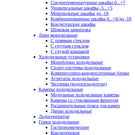
Среднетемпературные шкафы 0...+7
Универсальные шкафы -5...+5
Морозильные шкафы до -18
Комбинированные шкафы 0...+6/до -18
Кондитерские шкафы
Шоковая заморозка
Лари морозильные
С прямым стеклом
С гнутым стеклом
С глухой крышкой
Холодильные установки
Моноблоки холодильные
Сплит-системы холодильные
Компрессорно-конденсаторные блоки
Агрегаты холодильные
Чиллеры (водоохладители)
Камеры холодильные
Модульные холодильные камеры
Камеры со стеклянным фронтом
Расширительные пояса для камер
Двери холодильные
Льдогенератор
Горки холодильные
Гастрономические
Кондитерские