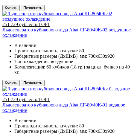
Купить
Позвонить
251 729 руб. есть ТОРГ
Льдогенератор кубикового льда Abat ЛГ-80/40К-02 воздушное
охлаждение
В наличии
Производительность, кг/сутки:
80
Габаритные размеры (ДхШхВ), мм:
700х630х920
Тип охлаждения:
воздушное
Комплектация:
60 кубиков (18 гр.) за цикл, бункер на 40
кг.
Купить
Позвонить
251 729 руб. есть ТОРГ
Льдогенератор кубикового льда Abat ЛГ-80/40К-01 водяное
охлаждение
В наличии
Производительность, кг/сутки:
80
Габаритные размеры (ДхШхВ), мм:
700х630х920