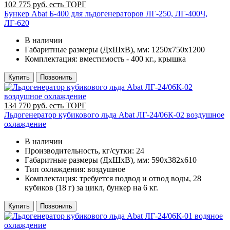
102 775 руб. есть ТОРГ
Бункер Abat Б-400 для льдогенераторов ЛГ-250, ЛГ-400Ч,
ЛГ-620
В наличии
Габаритные размеры (ДхШхВ), мм:
1250х750х1200
Комплектация:
вместимость - 400 кг., крышка
Купить
Позвонить
134 770 руб. есть ТОРГ
Льдогенератор кубикового льда Abat ЛГ-24/06К-02 воздушное
охлаждение
В наличии
Производительность, кг/сутки:
24
Габаритные размеры (ДхШхВ), мм:
590х382х610
Тип охлаждения:
воздушное
Комплектация:
требуется подвод и отвод воды, 28
кубиков (18 г) за цикл, бункер на 6 кг.
Купить
Позвонить