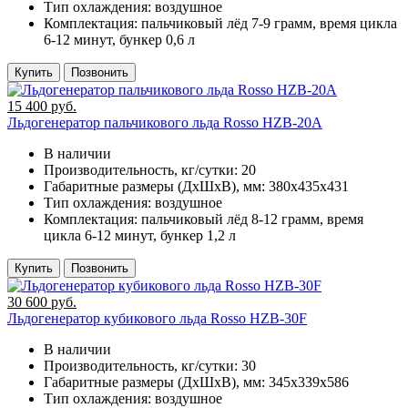
Тип охлаждения:
воздушное
Комплектация:
пальчиковый лёд 7-9 грамм, время цикла
6-12 минут, бункер 0,6 л
Купить
Позвонить
15 400 руб.
Льдогенератор пальчикового льда Rosso HZB-20A
В наличии
Производительность, кг/сутки:
20
Габаритные размеры (ДхШхВ), мм:
380x435x431
Тип охлаждения:
воздушное
Комплектация:
пальчиковый лёд 8-12 грамм, время
цикла 6-12 минут, бункер 1,2 л
Купить
Позвонить
30 600 руб.
Льдогенератор кубикового льда Rosso HZB-30F
В наличии
Производительность, кг/сутки:
30
Габаритные размеры (ДхШхВ), мм:
345x339x586
Тип охлаждения:
воздушное