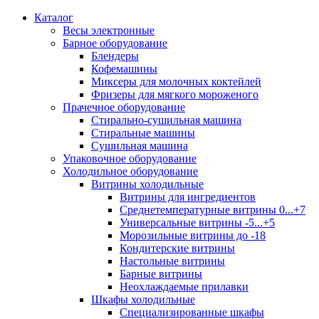
Каталог
Весы электронные
Барное оборудование
Блендеры
Кофемашины
Миксеры для молочных коктейлей
Фризеры для мягкого мороженого
Прачечное оборудование
Стирально-сушильная машина
Стиральные машины
Сушильная машина
Упаковочное оборудование
Холодильное оборудование
Витрины холодильные
Витрины для ингредиентов
Среднетемпературные витрины 0...+7
Универсальные витрины -5...+5
Морозильные витрины до -18
Кондитерские витрины
Настольные витрины
Барные витрины
Неохлаждаемые прилавки
Шкафы холодильные
Cпециализированные шкафы