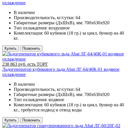
охлаждение
В наличии
Производительность, кг/сутки:
64
Габаритные размеры (ДхШхВ), мм:
700х630х920
Тип охлаждения:
воздушное
Комплектация:
60 кубиков (18 гр.) за цикл, бункер на 40
кг.
Купить
Позвонить
238 863 руб. есть ТОРГ
Льдогенератор кубикового льда Abat ЛГ-64/40К-01 водяное
охлаждение
В наличии
Производительность, кг/сутки:
64
Габаритные размеры (ДхШхВ), мм:
700х630х920
Тип охлаждения:
водяное
Комплектация:
60 кубиков (18 гр.) за цикл, бункер на 40
кг., требуется подвод и отвод воды
Купить
Позвонить