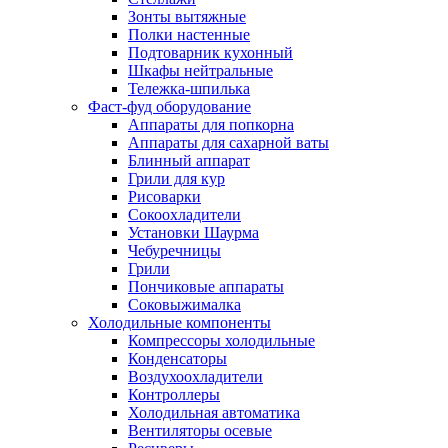
Зонты вытяжные
Полки настенные
Подтоварник кухонный
Шкафы нейтральные
Тележка-шпилька
Фаст-фуд оборудование
Аппараты для попкорна
Аппараты для сахарной ваты
Блинный аппарат
Грили для кур
Рисоварки
Сокоохладители
Установки Шаурма
Чебуречницы
Грили
Пончиковые аппараты
Соковыжималка
Холодильные компоненты
Компрессоры холодильные
Конденсаторы
Воздухоохладители
Контроллеры
Холодильная автоматика
Вентиляторы осевые