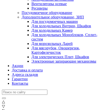
Вентиляторы осевые
Ресиверы
Посудомоечное оборудование
Дополнительное оборудование, ЗИП
Для посудомоечных машин
Для холодильных Витрин, Шкафов
Для холодильных Камер
Для холодильных Моноблоков, Сплит-
систем
Для морозильных Ларей
Для мясорубок, Овощерезок,
Картофелечисток
Для электрических Плит, Шкафов
Электронные запирающие механизмы
Акции
Доставка и оплата
Адреса складов
Гарантии
Контакты
△
▽