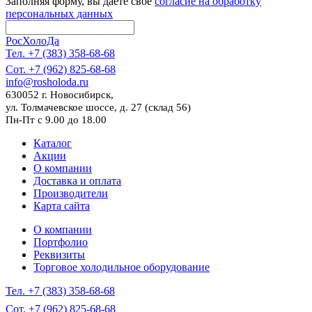
Заполняя форму, вы даете свое
согласие на обработку
персональных данных
РосХолоДа
Тел. +7 (383) 358-68-68
Сот. +7 (962) 825-68-68
info@rosholoda.ru
630052 г. Новосибирск,
ул. Толмачевское шоссе, д. 27 (склад 56)
Пн-Пт с 9.00 до 18.00
Каталог
Акции
О компании
Доставка и оплата
Производители
Карта сайта
О компании
Портфолио
Реквизиты
Торговое холодильное оборудование
Тел. +7 (383) 358-68-68
Сот. +7 (962) 825-68-68