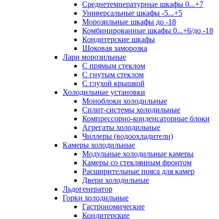
Среднетемпературные шкафы 0...+7
Универсальные шкафы -5...+5
Морозильные шкафы до -18
Комбинированные шкафы 0...+6/до -18
Кондитерские шкафы
Шоковая заморозка
Лари морозильные
С прямым стеклом
С гнутым стеклом
С глухой крышкой
Холодильные установки
Моноблоки холодильные
Сплит-системы холодильные
Компрессорно-конденсаторные блоки
Агрегаты холодильные
Чиллеры (водоохладители)
Камеры холодильные
Модульные холодильные камеры
Камеры со стеклянным фронтом
Расширительные пояса для камер
Двери холодильные
Льдогенератор
Горки холодильные
Гастрономические
Кондитерские