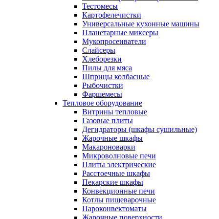
Тестомесы
Картофелечистки
Универсальные кухонные машины
Планетарные миксеры
Мукопросеиватели
Слайсеры
Хлеборезки
Пилы для мяса
Шприцы колбасные
Рыбочистки
Фаршемесы
Тепловое оборудование
Витрины тепловые
Газовые плиты
Дегидраторы (шкафы сушильные)
Жарочные шкафы
Макароноварки
Микроволновые печи
Плиты электрические
Расстоечные шкафы
Пекарские шкафы
Конвекционные печи
Котлы пищеварочные
Пароконвектоматы
Жарочные поверхности