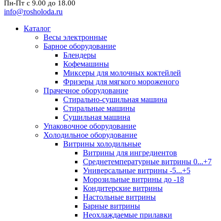
Пн-Пт с 9.00 до 18.00
info@rosholoda.ru
Каталог
Весы электронные
Барное оборудование
Блендеры
Кофемашины
Миксеры для молочных коктейлей
Фризеры для мягкого мороженого
Прачечное оборудование
Стирально-сушильная машина
Стиральные машины
Сушильная машина
Упаковочное оборудование
Холодильное оборудование
Витрины холодильные
Витрины для ингредиентов
Среднетемпературные витрины 0...+7
Универсальные витрины -5...+5
Морозильные витрины до -18
Кондитерские витрины
Настольные витрины
Барные витрины
Неохлаждаемые прилавки