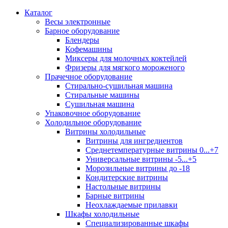
Каталог
Весы электронные
Барное оборудование
Блендеры
Кофемашины
Миксеры для молочных коктейлей
Фризеры для мягкого мороженого
Прачечное оборудование
Стирально-сушильная машина
Стиральные машины
Сушильная машина
Упаковочное оборудование
Холодильное оборудование
Витрины холодильные
Витрины для ингредиентов
Среднетемпературные витрины 0...+7
Универсальные витрины -5...+5
Морозильные витрины до -18
Кондитерские витрины
Настольные витрины
Барные витрины
Неохлаждаемые прилавки
Шкафы холодильные
Cпециализированные шкафы