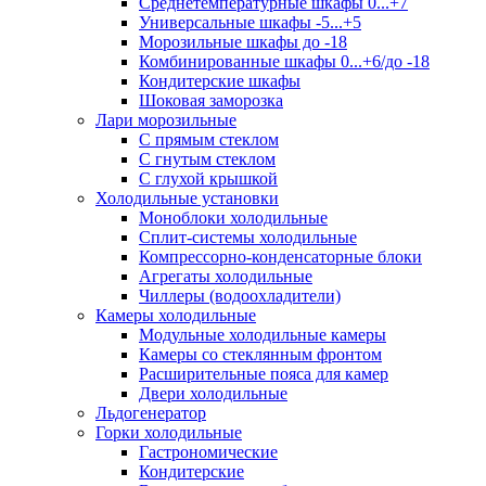
Среднетемпературные шкафы 0...+7
Универсальные шкафы -5...+5
Морозильные шкафы до -18
Комбинированные шкафы 0...+6/до -18
Кондитерские шкафы
Шоковая заморозка
Лари морозильные
С прямым стеклом
С гнутым стеклом
С глухой крышкой
Холодильные установки
Моноблоки холодильные
Сплит-системы холодильные
Компрессорно-конденсаторные блоки
Агрегаты холодильные
Чиллеры (водоохладители)
Камеры холодильные
Модульные холодильные камеры
Камеры со стеклянным фронтом
Расширительные пояса для камер
Двери холодильные
Льдогенератор
Горки холодильные
Гастрономические
Кондитерские