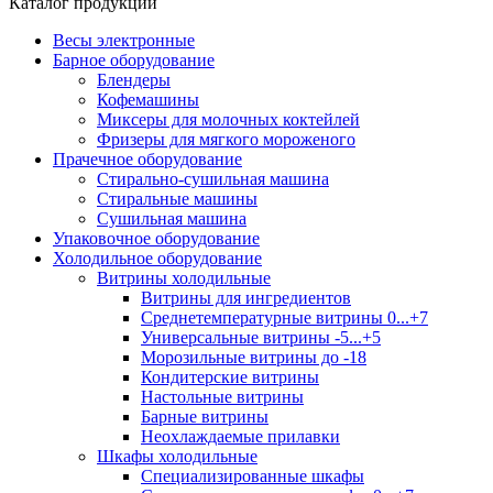
Каталог продукции
Весы электронные
Барное оборудование
Блендеры
Кофемашины
Миксеры для молочных коктейлей
Фризеры для мягкого мороженого
Прачечное оборудование
Стирально-сушильная машина
Стиральные машины
Сушильная машина
Упаковочное оборудование
Холодильное оборудование
Витрины холодильные
Витрины для ингредиентов
Среднетемпературные витрины 0...+7
Универсальные витрины -5...+5
Морозильные витрины до -18
Кондитерские витрины
Настольные витрины
Барные витрины
Неохлаждаемые прилавки
Шкафы холодильные
Cпециализированные шкафы