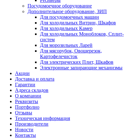
Ресиверы
Посудомоечное оборудование
Дополнительное оборудование, ЗИП
Для посудомоечных машин
Для холодильных Витрин, Шкафов
Для холодильных Камер
Для холодильных Моноблоков, Сплит-
систем
Для морозильных Ларей
Для мясорубок, Овощерезок,
Картофелечисток
Для электрических Плит, Шкафов
Электронные запирающие механизмы
Акции
Доставка и оплата
Гарантии
Адреса складов
О компании
Реквизиты
Портфолио
Отзывы
Техническая информация
Производители
Новости
Контакты