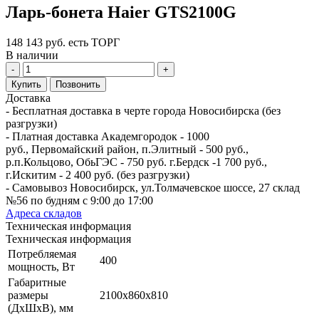
Ларь-бонета Haier GTS2100G
148 143 руб. есть ТОРГ
В наличии
-
+
Купить
Позвонить
Доставка
- Бесплатная доставка в черте города Новосибирска (без
разгрузки)
- Платная доставка Академгородок - 1000
руб., Первомайский район, п.Элитный - 500 руб.,
р.п.Кольцово, ОбьГЭС - 750 руб. г.Бердск -1 700 руб.,
г.Искитим - 2 400 руб. (без разгрузки)
- Самовывоз Новосибирск, ул.Толмачевское шоссе, 27 склад
№56 по будням с 9:00 до 17:00
Адреса складов
Техническая информация
Техническая информация
Потребляемая
400
мощность, Вт
Габаритные
размеры
2100x860x810
(ДхШхВ), мм