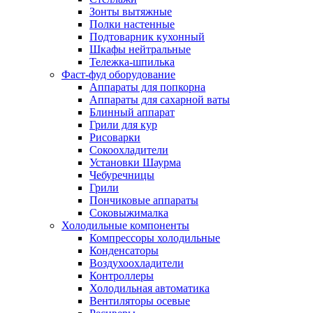
Зонты вытяжные
Полки настенные
Подтоварник кухонный
Шкафы нейтральные
Тележка-шпилька
Фаст-фуд оборудование
Аппараты для попкорна
Аппараты для сахарной ваты
Блинный аппарат
Грили для кур
Рисоварки
Сокоохладители
Установки Шаурма
Чебуречницы
Грили
Пончиковые аппараты
Соковыжималка
Холодильные компоненты
Компрессоры холодильные
Конденсаторы
Воздухоохладители
Контроллеры
Холодильная автоматика
Вентиляторы осевые