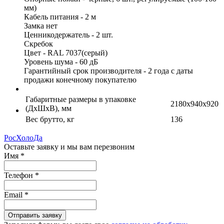
мм)
Кабель питания - 2 м
Замка нет
Ценникодержатель - 2 шт.
Скребок
Цвет - RAL 7037(серый)
Уровень шума - 60 дБ
Гарантийный срок производителя - 2 года с даты
продажи конечному покупателю
Габаритные размеры в упаковке
2180x940x920
(ДхШхВ), мм
Вес брутто, кг
136
РосХолоДа
Оставьте заявку и мы вам перезвоним
Имя
*
Телефон
*
Email
*
Отправить заявку