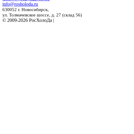
info@rosholoda.ru
630052 г. Новосибирск,
ул. Толмачевское шоссе, д. 27 (склад 56)
© 2009-2026 РосХолоДа |
Разработка сайта