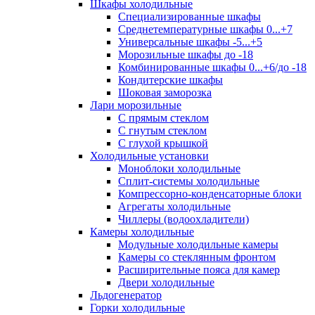
Шкафы холодильные
Cпециализированные шкафы
Среднетемпературные шкафы 0...+7
Универсальные шкафы -5...+5
Морозильные шкафы до -18
Комбинированные шкафы 0...+6/до -18
Кондитерские шкафы
Шоковая заморозка
Лари морозильные
С прямым стеклом
С гнутым стеклом
С глухой крышкой
Холодильные установки
Моноблоки холодильные
Сплит-системы холодильные
Компрессорно-конденсаторные блоки
Агрегаты холодильные
Чиллеры (водоохладители)
Камеры холодильные
Модульные холодильные камеры
Камеры со стеклянным фронтом
Расширительные пояса для камер
Двери холодильные
Льдогенератор
Горки холодильные