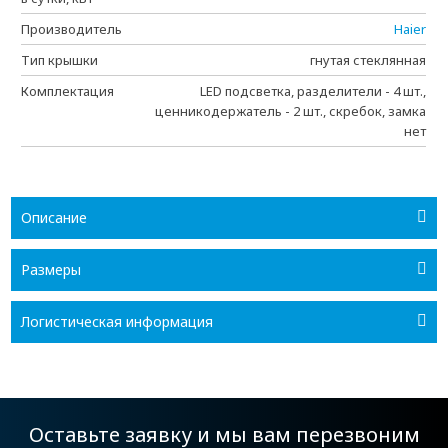
Производитель
Haier
Тип крышки
гнутая стеклянная
Комплектация
LED подсветка, разделители - 4 шт.,
ценникодержатель - 2 шт., скребок, замка
нет
Описание
Размеры
Логистическая информация
Оставьте заявку и мы вам перезвоним