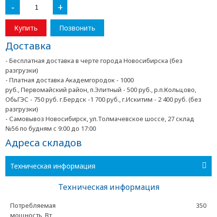
-
+
Купить
Позвонить
Доставка
- Бесплатная доставка в черте города Новосибирска (без
разгрузки)
- Платная доставка Академгородок - 1000
руб., Первомайский район, п.Элитный - 500 руб., р.п.Кольцово,
ОбьГЭС - 750 руб. г.Бердск -1 700 руб., г.Искитим - 2 400 руб. (без
разгрузки)
- Самовывоз Новосибирск, ул.Толмачевское шоссе, 27 склад
№56 по будням с 9:00 до 17:00
Адреса складов
Техническая информация
Техническая информация
Потребляемая
350
мощность, Вт