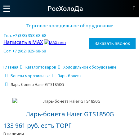
РосХолоДа
Торговое холодильное оборудование
Тел. +7 (383) 358-68-68
Написать в MAX
Заказать звонок
Сот. +7 (962) 825-68-68
Главная
Каталог товаров
Холодильное оборудование
Бонеты морозильные
Ларь-бонеты
Ларь-бонета Haier GTS1850G
Ларь-бонета Haier GTS1850G
133 961 руб. есть ТОРГ
В наличии