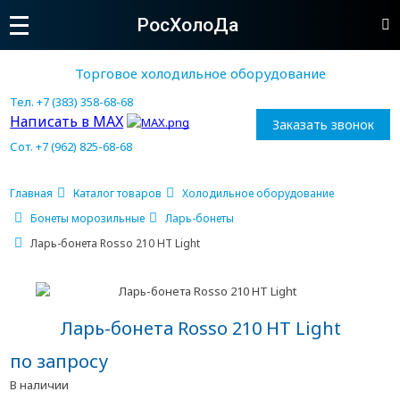
РосХолоДа
Торговое холодильное оборудование
Тел. +7 (383) 358-68-68
Написать в MAX
Заказать звонок
Сот. +7 (962) 825-68-68
Главная
Каталог товаров
Холодильное оборудование
Бонеты морозильные
Ларь-бонеты
Ларь-бонета Rosso 210 НТ Light
Ларь-бонета Rosso 210 НТ Light
по запросу
В наличии