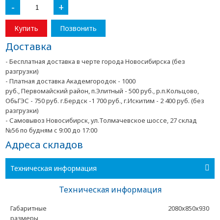
-
+
Купить
Позвонить
Доставка
- Бесплатная доставка в черте города Новосибирска (без
разгрузки)
- Платная доставка Академгородок - 1000
руб., Первомайский район, п.Элитный - 500 руб., р.п.Кольцово,
ОбьГЭС - 750 руб. г.Бердск -1 700 руб., г.Искитим - 2 400 руб. (без
разгрузки)
- Самовывоз Новосибирск, ул.Толмачевское шоссе, 27 склад
№56 по будням с 9:00 до 17:00
Адреса складов
Техническая информация
Техническая информация
Габаритные
2080х850х930
размеры