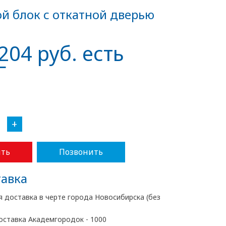
й блок с откатной дверью
204 руб. есть
Г
+
ть
Позвонить
авка
я доставка в черте города Новосибирска (без
оставка Академгородок - 1000