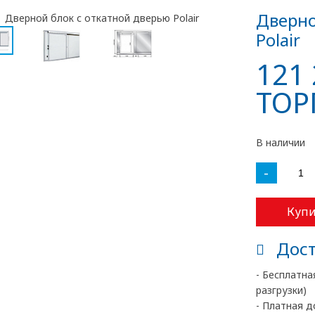
Дверно
Polair
121 
ТОР
В наличии
-
Купи
Дост
- Бесплатна
разгрузки)
- Платная д