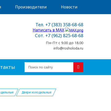
я
Производители
Новости
Тел. +7 (383) 358-68-68
Написать в MAX
Сот. +7 (962) 825-68-68
Пн-Пт с 9.00 до 18.00
info@rosholoda.ru
такты
одильные
Двери холодильные