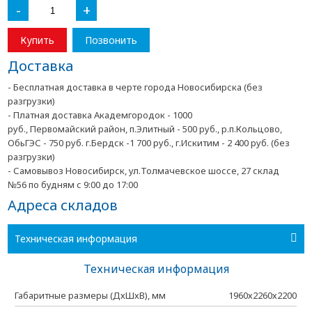
-
+
Купить
Позвонить
Доставка
- Бесплатная доставка в черте города Новосибирска (без
разгрузки)
- Платная доставка Академгородок - 1000
руб., Первомайский район, п.Элитный - 500 руб., р.п.Кольцово,
ОбьГЭС - 750 руб. г.Бердск -1 700 руб., г.Искитим - 2 400 руб. (без
разгрузки)
- Самовывоз Новосибирск, ул.Толмачевское шоссе, 27 склад
№56 по будням с 9:00 до 17:00
Адреса складов
Техническая информация
Техническая информация
Габаритные размеры (ДхШхВ), мм
1960х2260х2200