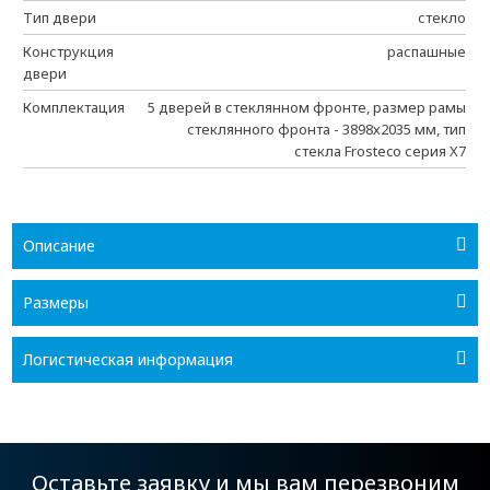
Тип двери
стекло
Конструкция
распашные
двери
Комплектация
5 дверей в стеклянном фронте, размер рамы
стеклянного фронта - 3898х2035 мм, тип
стекла Frosteco серия X7
Описание
Размеры
Логистическая информация
Оставьте заявку и мы вам перезвоним