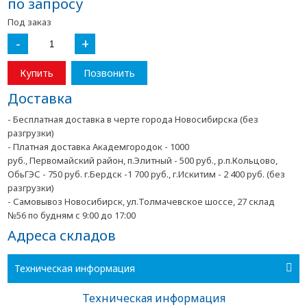
по запросу
Под заказ
-
+
Купить
Позвонить
Доставка
- Бесплатная доставка в черте города Новосибирска (без
разгрузки)
- Платная доставка Академгородок - 1000
руб., Первомайский район, п.Элитный - 500 руб., р.п.Кольцово,
ОбьГЭС - 750 руб. г.Бердск -1 700 руб., г.Искитим - 2 400 руб. (без
разгрузки)
- Самовывоз Новосибирск, ул.Толмачевское шоссе, 27 склад
№56 по будням с 9:00 до 17:00
Адреса складов
Техническая информация
Техническая информация