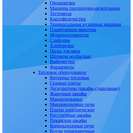
Овощерезки
Машины протирочно-резательные
Тестомесы
Картофелечистки
Универсальные кухонные машины
Планетарные миксеры
Мукопросеиватели
Слайсеры
Хлеборезки
Пилы для мяса
Шприцы колбасные
Рыбочистки
Фаршемесы
Тепловое оборудование
Витрины тепловые
Газовые плиты
Дегидраторы (шкафы сушильные)
Жарочные шкафы
Макароноварки
Микроволновые печи
Плиты электрические
Расстоечные шкафы
Пекарские шкафы
Конвекционные печи
Котлы пищеварочные