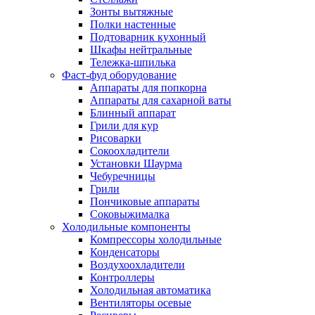
Зонты вытяжные
Полки настенные
Подтоварник кухонный
Шкафы нейтральные
Тележка-шпилька
Фаст-фуд оборудование
Аппараты для попкорна
Аппараты для сахарной ваты
Блинный аппарат
Грили для кур
Рисоварки
Сокоохладители
Установки Шаурма
Чебуречницы
Грили
Пончиковые аппараты
Соковыжималка
Холодильные компоненты
Компрессоры холодильные
Конденсаторы
Воздухоохладители
Контроллеры
Холодильная автоматика
Вентиляторы осевые