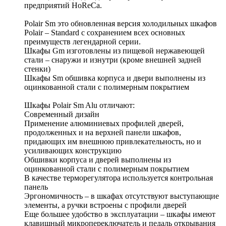
предприятий HoReCa.
Polair Sm это обновленная версия холодильных шкафов
Polair – Standard с сохранением всех основных
преимуществ легендарной серии.
Шкафы Gm изготовлены из пищевой нержавеющей
стали – снаружи и изнутри (кроме внешней задней
стенки)
Шкафы Sm обшивка корпуса и двери выполнены из
оцинкованной стали с полимерным покрытием
Шкафы Polair Sm Alu отличают:
Современный дизайн
Применение алюминиевых профилей дверей,
продолженных и на верхней панели шкафов,
придающих им внешнюю привлекательность, но и
усиливающих конструкцию
Обшивки корпуса и дверей выполнены из
оцинкованной стали с полимерным покрытием
В качестве терморегулятора используется контрольная
панель
Эргономичность – в шкафах отсутствуют выступающие
элементы, а ручки встроены с профили дверей
Еще большее удобство в эксплуатации – шкафы имеют
клавишный микропереключатель и педаль открывания