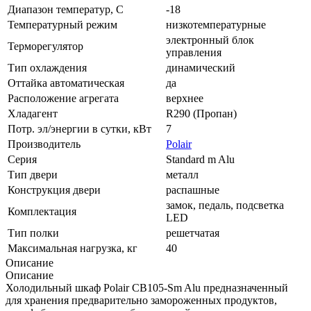
Диапазон температур, C
-18
Температурный режим
низкотемпературные
электронный блок
Терморегулятор
управления
Тип охлаждения
динамический
Оттайка автоматическая
да
Расположение агрегата
верхнее
Хладагент
R290 (Пропан)
Потр. эл/энергии в сутки, кВт
7
Производитель
Polair
Серия
Standard m Alu
Тип двери
металл
Конструкция двери
распашные
замок, педаль, подсветка
Комплектация
LED
Тип полки
решетчатая
Максимальная нагрузка, кг
40
Описание
Описание
Холодильный шкаф Polair CB105-Sm Alu предназначенный
для хранения предварительно замороженных продуктов,