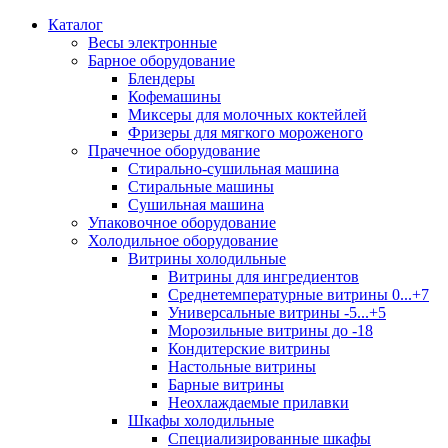
Каталог
Весы электронные
Барное оборудование
Блендеры
Кофемашины
Миксеры для молочных коктейлей
Фризеры для мягкого мороженого
Прачечное оборудование
Стирально-сушильная машина
Стиральные машины
Сушильная машина
Упаковочное оборудование
Холодильное оборудование
Витрины холодильные
Витрины для ингредиентов
Среднетемпературные витрины 0...+7
Универсальные витрины -5...+5
Морозильные витрины до -18
Кондитерские витрины
Настольные витрины
Барные витрины
Неохлаждаемые прилавки
Шкафы холодильные
Cпециализированные шкафы