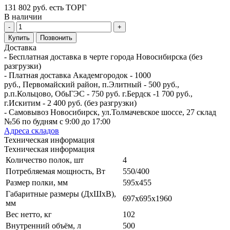
131 802 руб. есть ТОРГ
В наличии
-
+
Купить
Позвонить
Доставка
- Бесплатная доставка в черте города Новосибирска (без
разгрузки)
- Платная доставка Академгородок - 1000
руб., Первомайский район, п.Элитный - 500 руб.,
р.п.Кольцово, ОбьГЭС - 750 руб. г.Бердск -1 700 руб.,
г.Искитим - 2 400 руб. (без разгрузки)
- Самовывоз Новосибирск, ул.Толмачевское шоссе, 27 склад
№56 по будням с 9:00 до 17:00
Адреса складов
Техническая информация
Техническая информация
Количество полок, шт
4
Потребляемая мощность, Вт
550/400
Размер полки, мм
595х455
Габаритные размеры (ДхШхВ),
697х695х1960
мм
Вес нетто, кг
102
Внутренний объём, л
500