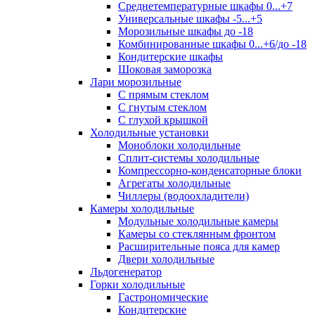
Среднетемпературные шкафы 0...+7
Универсальные шкафы -5...+5
Морозильные шкафы до -18
Комбинированные шкафы 0...+6/до -18
Кондитерские шкафы
Шоковая заморозка
Лари морозильные
С прямым стеклом
С гнутым стеклом
С глухой крышкой
Холодильные установки
Моноблоки холодильные
Сплит-системы холодильные
Компрессорно-конденсаторные блоки
Агрегаты холодильные
Чиллеры (водоохладители)
Камеры холодильные
Модульные холодильные камеры
Камеры со стеклянным фронтом
Расширительные пояса для камер
Двери холодильные
Льдогенератор
Горки холодильные
Гастрономические
Кондитерские