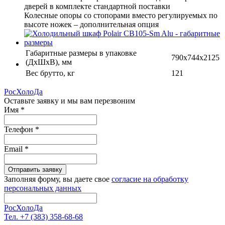
дверей в комплекте стандартной поставки
Колесные опоры со стопорами вместо регулируемых по
высоте ножек – дополнительная опция
Габаритные размеры в упаковке
790х744х2125
(ДхШхВ), мм
Вес брутто, кг
121
РосХолоДа
Оставьте заявку и мы вам перезвоним
Имя
*
Телефон
*
Email
*
Отправить заявку
Заполняя форму, вы даете свое
согласие на обработку
персональных данных
РосХолоДа
Тел. +7 (383) 358-68-68