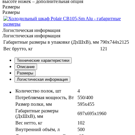
высоте ножек – дополнительная опция
Размеры
Размеры
Логистическая информация
Логистическая информация
Габаритные размеры в упаковке (ДхШхВ), мм
790х744х2125
Вес брутто, кг
121
Технические характеристики
Описание
Размеры
Логистическая информация
Количество полок, шт
4
Потребляемая мощность, Вт
550/400
Размер полки, мм
595х455
Габаритные размеры
697х695х1960
(ДхШхВ), мм
Вес нетто, кг
102
Внутренний объём, л
500