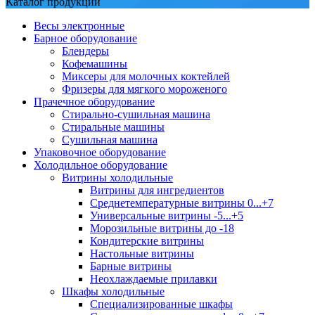
Каталог продукции
Весы электронные
Барное оборудование
Блендеры
Кофемашины
Миксеры для молочных коктейлей
Фризеры для мягкого мороженого
Прачечное оборудование
Стирально-сушильная машина
Стиральные машины
Сушильная машина
Упаковочное оборудование
Холодильное оборудование
Витрины холодильные
Витрины для ингредиентов
Среднетемпературные витрины 0...+7
Универсальные витрины -5...+5
Морозильные витрины до -18
Кондитерские витрины
Настольные витрины
Барные витрины
Неохлаждаемые прилавки
Шкафы холодильные
Cпециализированные шкафы