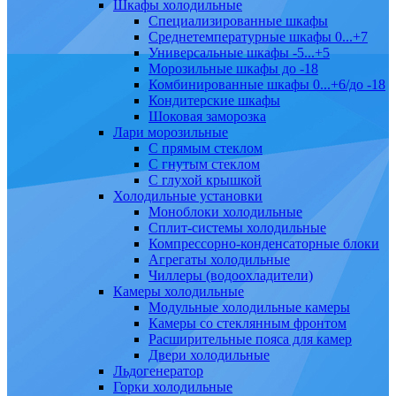
Шкафы холодильные
Cпециализированные шкафы
Среднетемпературные шкафы 0...+7
Универсальные шкафы -5...+5
Морозильные шкафы до -18
Комбинированные шкафы 0...+6/до -18
Кондитерские шкафы
Шоковая заморозка
Лари морозильные
С прямым стеклом
С гнутым стеклом
С глухой крышкой
Холодильные установки
Моноблоки холодильные
Сплит-системы холодильные
Компрессорно-конденсаторные блоки
Агрегаты холодильные
Чиллеры (водоохладители)
Камеры холодильные
Модульные холодильные камеры
Камеры со стеклянным фронтом
Расширительные пояса для камер
Двери холодильные
Льдогенератор
Горки холодильные