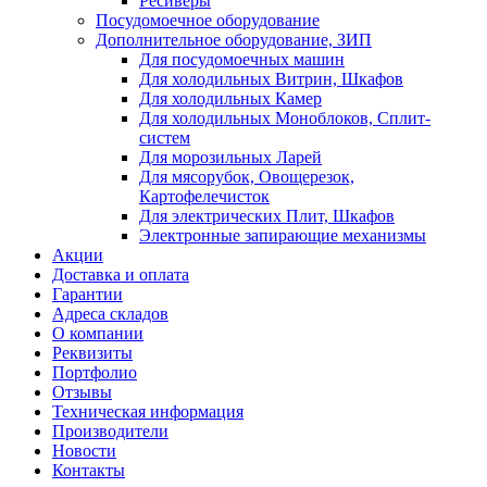
Ресиверы
Посудомоечное оборудование
Дополнительное оборудование, ЗИП
Для посудомоечных машин
Для холодильных Витрин, Шкафов
Для холодильных Камер
Для холодильных Моноблоков, Сплит-
систем
Для морозильных Ларей
Для мясорубок, Овощерезок,
Картофелечисток
Для электрических Плит, Шкафов
Электронные запирающие механизмы
Акции
Доставка и оплата
Гарантии
Адреса складов
О компании
Реквизиты
Портфолио
Отзывы
Техническая информация
Производители
Новости
Контакты