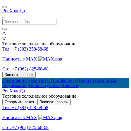
РосХолоДа
△
▽
Торговое холодильное оборудование
Тел. +7 (383) 358-68-68
Написать в MAX
Сот. +7 (962) 825-68-68
Заказать звонок
О компании
Реквизиты
Портфолио
Отзывы
Техническая
информация
Производители
Новости
РосХолоДа
Торговое холодильное оборудование
Оформить заказ
Заказать звонок
Тел. +7 (383) 358-68-68
Написать в MAX
Сот. +7 (962) 825-68-68