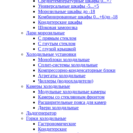
Среднетемпературные шкафы 0...+7
Универсальные шкафы -5...+5
Морозильные шкафы до -18
Комбинированные шкафы 0...+6/до -18
Кондитерские шкафы
Шоковая заморозка
Лари морозильные
С прямым стеклом
С гнутым стеклом
С глухой крышкой
Холодильные установки
Моноблоки холодильные
Сплит-системы холодильные
Компрессорно-конденсаторные блоки
Агрегаты холодильные
Чиллеры (водоохладители)
Камеры холодильные
Модульные холодильные камеры
Камеры со стеклянным фронтом
Расширительные пояса для камер
Двери холодильные
Льдогенератор
Горки холодильные
Гастрономические
Кондитерские