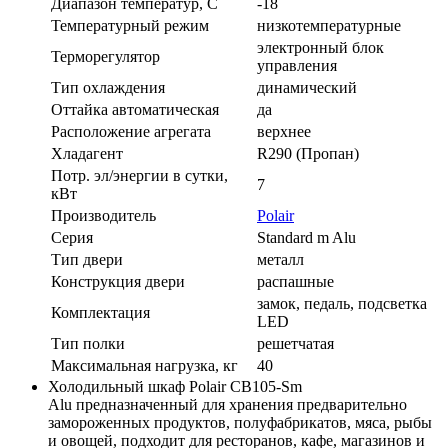
Диапазон температур, C
-18
Температурный режим
низкотемпературные
электронный блок
Терморегулятор
управления
Тип охлаждения
динамический
Оттайка автоматическая
да
Расположение агрегата
верхнее
Хладагент
R290 (Пропан)
Потр. эл/энергии в сутки,
7
кВт
Производитель
Polair
Серия
Standard m Alu
Тип двери
металл
Конструкция двери
распашные
замок, педаль, подсветка
Комплектация
LED
Тип полки
решетчатая
Максимальная нагрузка, кг
40
Холодильный шкаф Polair CB105-Sm
Alu предназначенный для хранения предварительно
замороженных продуктов, полуфабрикатов, мяса, рыбы
и овощей, подходит для ресторанов, кафе, магазинов и