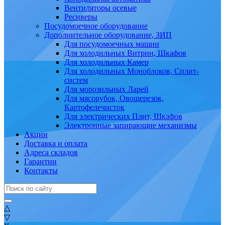
Вентиляторы осевые
Ресиверы
Посудомоечное оборудование
Дополнительное оборудование, ЗИП
Для посудомоечных машин
Для холодильных Витрин, Шкафов
Для холодильных Камер
Для холодильных Моноблоков, Сплит-
систем
Для морозильных Ларей
Для мясорубок, Овощерезок,
Картофелечисток
Для электрических Плит, Шкафов
Электронные запирающие механизмы
Акции
Доставка и оплата
Адреса складов
Гарантии
Контакты
△
▽