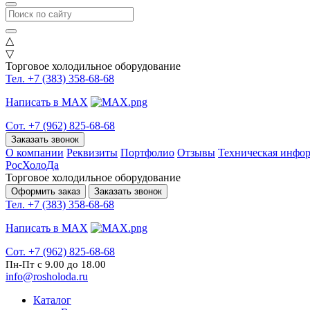
△
▽
Торговое холодильное оборудование
Тел. +7 (383) 358-68-68
Написать в MAX
Сот. +7 (962) 825-68-68
Заказать звонок
О компании
Реквизиты
Портфолио
Отзывы
Техническая инфо
РосХолоДа
Торговое холодильное оборудование
Оформить заказ
Заказать звонок
Тел. +7 (383) 358-68-68
Написать в MAX
Сот. +7 (962) 825-68-68
Пн-Пт с 9.00 до 18.00
info@rosholoda.ru
Каталог