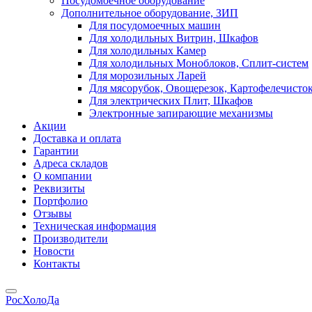
Посудомоечное оборудование
Дополнительное оборудование, ЗИП
Для посудомоечных машин
Для холодильных Витрин, Шкафов
Для холодильных Камер
Для холодильных Моноблоков, Сплит-систем
Для морозильных Ларей
Для мясорубок, Овощерезок, Картофелечисто
Для электрических Плит, Шкафов
Электронные запирающие механизмы
Акции
Доставка и оплата
Гарантии
Адреса складов
О компании
Реквизиты
Портфолио
Отзывы
Техническая информация
Производители
Новости
Контакты
РосХолоДа