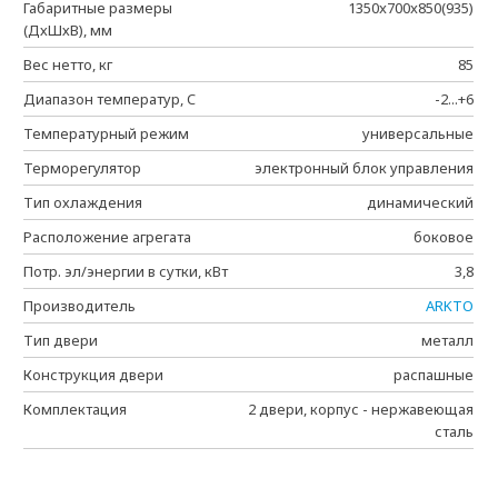
Габаритные размеры
1350x700x850(935)
(ДхШхВ), мм
Вес нетто, кг
85
Диапазон температур, C
-2...+6
Температурный режим
универсальные
Терморегулятор
электронный блок управления
Тип охлаждения
динамический
Расположение агрегата
боковое
Потр. эл/энергии в сутки, кВт
3,8
Производитель
ARKTO
Тип двери
металл
Конструкция двери
распашные
Комплектация
2 двери, корпус - нержавеющая
сталь