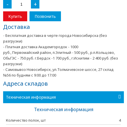
-
+
Купить
Позвонить
Доставка
- Бесплатная доставка в черте города Новосибирска (без
разгрузки)
- Платная доставка Академгородок - 1000
руб., Первомайский район, п.Элитный - 500 руб., р.п.Кольцово,
ОбьГЭС - 750 руб. г.Бердск -1 700 руб., г.Искитим - 2 400 руб. (без
разгрузки)
- Самовывоз Новосибирск, ул.Толмачевское шоссе, 27 склад
№56 по будням с 9:00 до 17:00
Адреса складов
Техническая информация
Техническая информация
Количество полок, шт
4