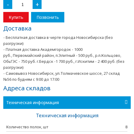
-
+
Купить
Позвонить
Доставка
- Бесплатная доставка в черте города Новосибирска (без
разгрузки)
- Платная доставка Академгородок - 1000
руб., Первомайский район, п.Элитный - 500 руб., р.п.Кольцово,
ОбьГЭС - 750 руб. г.Бердск -1 700 руб., г.Искитим - 2 400 руб. (без
разгрузки)
- Самовывоз Новосибирск, ул.Толмачевское шоссе, 27 склад
№56 по будням с 9:00 до 17:00
Адреса складов
Техническая информация
Техническая информация
Количество полок, шт
8