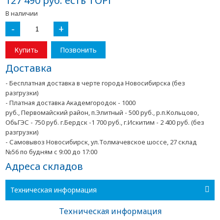
127 490 руб. есть ТОРГ
В наличии
-
+
Купить
Позвонить
Доставка
- Бесплатная доставка в черте города Новосибирска (без
разгрузки)
- Платная доставка Академгородок - 1000
руб., Первомайский район, п.Элитный - 500 руб., р.п.Кольцово,
ОбьГЭС - 750 руб. г.Бердск -1 700 руб., г.Искитим - 2 400 руб. (без
разгрузки)
- Самовывоз Новосибирск, ул.Толмачевское шоссе, 27 склад
№56 по будням с 9:00 до 17:00
Адреса складов
Техническая информация
Техническая информация