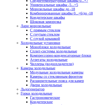
Среднетемпературные шкафы 0...+7
Универсальные шкафы -5...+5
Морозильные шкафы до -18
Комбинированные шкафы 0...+6/до -18
Кондитерские шкафы
Шоковая заморозка
Лари морозильные
С прямым стеклом
С гнутым стеклом
С глухой крышкой
Холодильные установки
Моноблоки холодильные
Сплит-системы холодильные
Компрессорно-конденсаторные блоки
Агрегаты холодильные
Чиллеры (водоохладители)
Камеры холодильные
Модульные холодильные камеры
Камеры со стеклянным фронтом
Расширительные пояса для камер
Двери холодильные
Льдогенератор
Горки холодильные
Гастрономические
Кондитерские