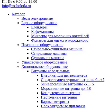
Пн-Пт с 9.00 до 18.00
info@rosholoda.ru
Каталог
Весы электронные
Барное оборудование
Блендеры
Кофемашины
Миксеры для молочных коктейлей
Фризеры для мягкого мороженого
Прачечное оборудование
Стирально-сушильная машина
Стиральные машины
Сушильная машина
Упаковочное оборудование
Холодильное оборудование
Витрины холодильные
Витрины для ингредиентов
Среднетемпературные витрины 0...+7
Универсальные витрины -5...+5
Морозильные витрины до -18
Кондитерские витрины
Настольные витрины
Барные витрины
Неохлаждаемые прилавки