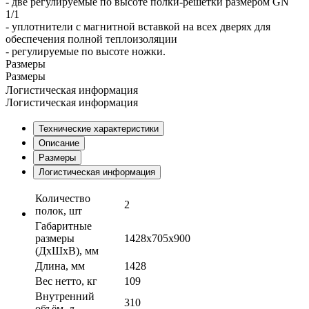
- две регулируемые по высоте полки-решетки размером GN
1/1
- уплотнители с магнитной вставкой на всех дверях для
обеспечения полной теплоизоляции
- регулируемые по высоте ножки.
Размеры
Размеры
Логистическая информация
Логистическая информация
Технические характеристики
Описание
Размеры
Логистическая информация
Количество
2
полок, шт
Габаритные
размеры
1428х705х900
(ДхШхВ), мм
Длина, мм
1428
Вес нетто, кг
109
Внутренний
310
объём, л