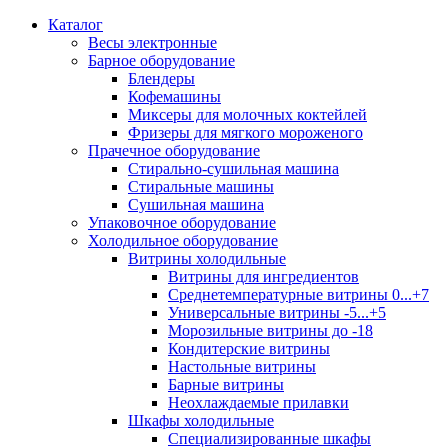
Каталог
Весы электронные
Барное оборудование
Блендеры
Кофемашины
Миксеры для молочных коктейлей
Фризеры для мягкого мороженого
Прачечное оборудование
Стирально-сушильная машина
Стиральные машины
Сушильная машина
Упаковочное оборудование
Холодильное оборудование
Витрины холодильные
Витрины для ингредиентов
Среднетемпературные витрины 0...+7
Универсальные витрины -5...+5
Морозильные витрины до -18
Кондитерские витрины
Настольные витрины
Барные витрины
Неохлаждаемые прилавки
Шкафы холодильные
Cпециализированные шкафы