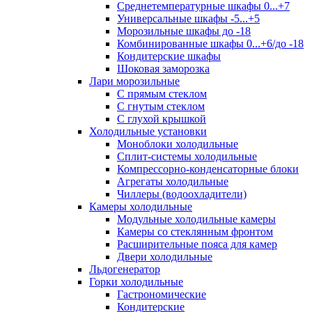
Среднетемпературные шкафы 0...+7
Универсальные шкафы -5...+5
Морозильные шкафы до -18
Комбинированные шкафы 0...+6/до -18
Кондитерские шкафы
Шоковая заморозка
Лари морозильные
С прямым стеклом
С гнутым стеклом
С глухой крышкой
Холодильные установки
Моноблоки холодильные
Сплит-системы холодильные
Компрессорно-конденсаторные блоки
Агрегаты холодильные
Чиллеры (водоохладители)
Камеры холодильные
Модульные холодильные камеры
Камеры со стеклянным фронтом
Расширительные пояса для камер
Двери холодильные
Льдогенератор
Горки холодильные
Гастрономические
Кондитерские