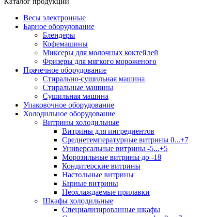
Каталог продукции
Весы электронные
Барное оборудование
Блендеры
Кофемашины
Миксеры для молочных коктейлей
Фризеры для мягкого мороженого
Прачечное оборудование
Стирально-сушильная машина
Стиральные машины
Сушильная машина
Упаковочное оборудование
Холодильное оборудование
Витрины холодильные
Витрины для ингредиентов
Среднетемпературные витрины 0...+7
Универсальные витрины -5...+5
Морозильные витрины до -18
Кондитерские витрины
Настольные витрины
Барные витрины
Неохлаждаемые прилавки
Шкафы холодильные
Cпециализированные шкафы