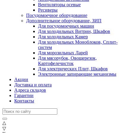
Вентиляторы осевые
Ресиверы
Посудомоечное оборудование
Дополнительное оборудование, ЗИП
Для посудомоечных машин
Для холодильных Витрин, Шкафов
Для холодильных Камер
Для холодильных Моноблоков, Сплит-
систем
Для морозильных Ларей
Для мясорубок, Овощерезок,
Картофелечисток
Для электрических Плит, Шкафов
Электронные запирающие механизмы
Акции
Доставка и оплата
Адреса складов
Гарантии
Контакты
△
▽