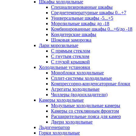
Шкафы холодильные
Cпециализированные шкафы
Среднетемпературные шкафы 0...+7
Универсальные шкафы -5...+5
Морозильные шкафы до -18
Комбинированные шкафы 0...+6/до -18
Кондитерские шкафы
Шоковая заморозка
Лари морозильные
С прямым стеклом
С гнутым стеклом
С глухой крышкой
Холодильные установки
Моноблоки холодильные
Сплит-системы холодильные
Компрессорно-конденсаторные блоки
Агрегаты холодильные
Чиллеры (водоохладители)
Камеры холодильные
Модульные холодильные камеры
Камеры со стеклянным фронтом
Расширительные пояса для камер
Двери холодильные
Льдогенератор
Горки холодильные