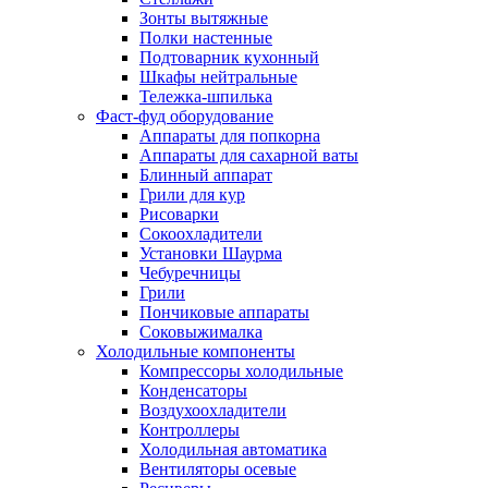
Зонты вытяжные
Полки настенные
Подтоварник кухонный
Шкафы нейтральные
Тележка-шпилька
Фаст-фуд оборудование
Аппараты для попкорна
Аппараты для сахарной ваты
Блинный аппарат
Грили для кур
Рисоварки
Сокоохладители
Установки Шаурма
Чебуречницы
Грили
Пончиковые аппараты
Соковыжималка
Холодильные компоненты
Компрессоры холодильные
Конденсаторы
Воздухоохладители
Контроллеры
Холодильная автоматика
Вентиляторы осевые