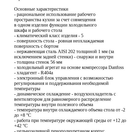
Основные характеристики
- рациональное использование рабочего
пространства кухни за счет совмещения
в одном изделии функции холодильного
шкафа и рабочего стола
- климатический класс изделия - 5
- поверхность стола - ровная неохлаждаемая
поверхность с бортом
- нержавеющая сталь AISI 202 толщиной 1 мм (за
исключением задней стенки) - снаружи и внутри
- толщина стенок 56 мм
- холодильный агрегат на основе компрессора Danfoss
- хладагент - R404a
- электронный блок управления с возможностью
регулирования и поддерживания необходимой
температуры
- динамическое охлаждение - воздухоохладитель с
вентилятором для равномерного распределение
температуры внутри полезного объема
- температура внутри охлаждаемого объема стола от -2
до +8 °C
- работа при температуре окружающей среды от +12 до
+42 °C
- цельнозаливной пенополиуретаном корпус