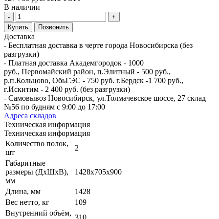
В наличии
-
+
Купить
Позвонить
Доставка
- Бесплатная доставка в черте города Новосибирска (без
разгрузки)
- Платная доставка Академгородок - 1000
руб., Первомайский район, п.Элитный - 500 руб.,
р.п.Кольцово, ОбьГЭС - 750 руб. г.Бердск -1 700 руб.,
г.Искитим - 2 400 руб. (без разгрузки)
- Самовывоз Новосибирск, ул.Толмачевское шоссе, 27 склад
№56 по будням с 9:00 до 17:00
Адреса складов
Техническая информация
Техническая информация
Количество полок,
2
шт
Габаритные
размеры (ДхШхВ),
1428х705х900
мм
Длина, мм
1428
Вес нетто, кг
109
Внутренний объём,
310