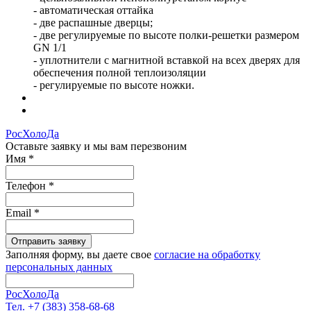
- автоматическая оттайка
- две распашные дверцы;
- две регулируемые по высоте полки-решетки размером
GN 1/1
- уплотнители с магнитной вставкой на всех дверях для
обеспечения полной теплоизоляции
- регулируемые по высоте ножки.
РосХолоДа
Оставьте заявку и мы вам перезвоним
Имя
*
Телефон
*
Email
*
Отправить заявку
Заполняя форму, вы даете свое
согласие на обработку
персональных данных
РосХолоДа
Тел. +7 (383) 358-68-68