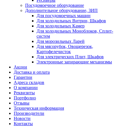
Ресиверы
Посудомоечное оборудование
Дополнительное оборудование, ЗИП
Для посудомоечных машин
Для холодильных Витрин, Шкафов
Для холодильных Камер
Для холодильных Моноблоков, Сплит-
систем
Для морозильных Ларей
Для мясорубок, Овощерезок,
Картофелечисток
Для электрических Плит, Шкафов
Электронные запирающие механизмы
Акции
Доставка и оплата
Гарантии
Адреса складов
О компании
Реквизиты
Портфолио
Отзывы
Техническая информация
Производители
Новости
Контакты