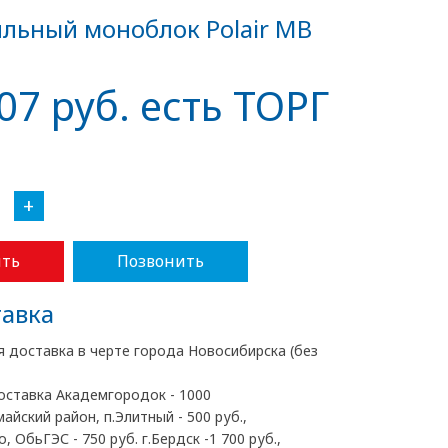
льный моноблок Polair MB
07 руб. есть ТОРГ
+
ть
Позвонить
авка
я доставка в черте города Новосибирска (без
оставка Академгородок - 1000
майский район, п.Элитный - 500 руб.,
, ОбьГЭС - 750 руб. г.Бердск -1 700 руб.,