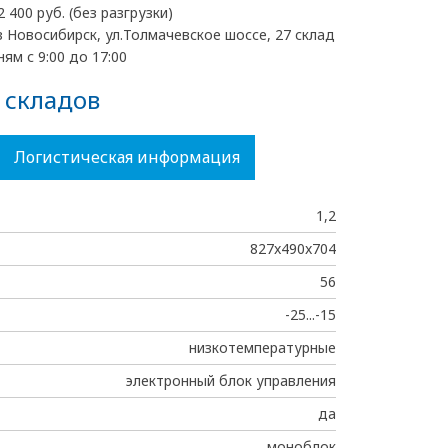
2 400 руб. (без разгрузки)
 Новосибирск, ул.Толмачевское шоссе, 27 склад
ям с 9:00 до 17:00
 складов
Логистическая информация
1,2
827x490x704
56
-25...-15
низкотемпературные
электронный блок управления
да
моноблок