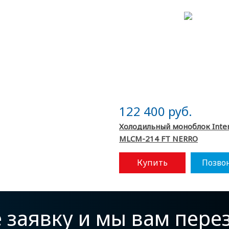
122 400 руб.
Холодильный моноблок Inter
МLCM-214 FT NERRO
Купить
Позво
е заявку и мы вам пер