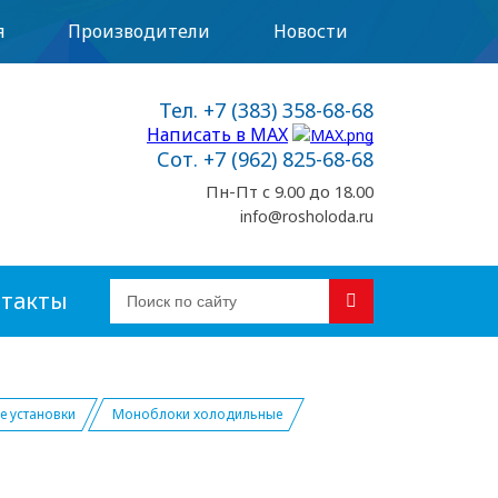
я
Производители
Новости
Тел. +7 (383) 358-68-68
Написать в MAX
Сот. +7 (962) 825-68-68
Пн-Пт с 9.00 до 18.00
info@rosholoda.ru
такты
 установки
Моноблоки холодильные