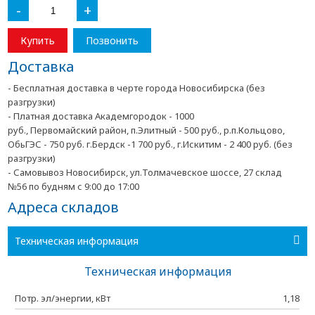
-
+
Купить
Позвонить
Доставка
- Бесплатная доставка в черте города Новосибирска (без
разгрузки)
- Платная доставка Академгородок - 1000
руб., Первомайский район, п.Элитный - 500 руб., р.п.Кольцово,
ОбьГЭС - 750 руб. г.Бердск -1 700 руб., г.Искитим - 2 400 руб. (без
разгрузки)
- Самовывоз Новосибирск, ул.Толмачевское шоссе, 27 склад
№56 по будням с 9:00 до 17:00
Адреса складов
Техническая информация
Техническая информация
Потр. эл/энергии, кВт
1,18