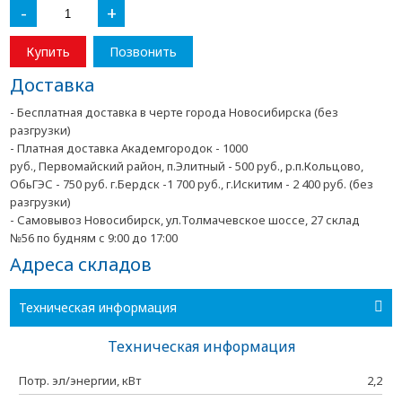
-
+
Купить
Позвонить
Доставка
- Бесплатная доставка в черте города Новосибирска (без
разгрузки)
- Платная доставка Академгородок - 1000
руб., Первомайский район, п.Элитный - 500 руб., р.п.Кольцово,
ОбьГЭС - 750 руб. г.Бердск -1 700 руб., г.Искитим - 2 400 руб. (без
разгрузки)
- Самовывоз Новосибирск, ул.Толмачевское шоссе, 27 склад
№56 по будням с 9:00 до 17:00
Адреса складов
Техническая информация
Техническая информация
Потр. эл/энергии, кВт
2,2