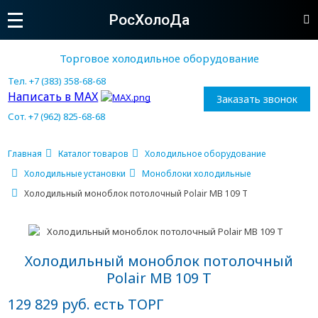
РосХолоДа
Торговое холодильное оборудование
Тел. +7 (383) 358-68-68
Написать в MAX
Заказать звонок
Сот. +7 (962) 825-68-68
Главная
Каталог товаров
Холодильное оборудование
Холодильные установки
Моноблоки холодильные
Холодильный моноблок потолочный Polair MB 109 Т
Холодильный моноблок потолочный
Polair MB 109 Т
129 829 руб. есть ТОРГ