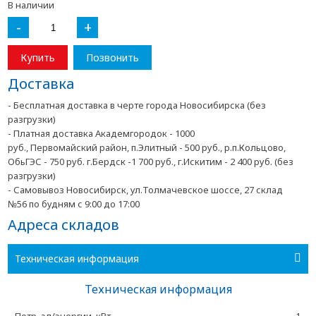
В наличии
-
+
Купить
Позвонить
Доставка
- Бесплатная доставка в черте города Новосибирска (без
разгрузки)
- Платная доставка Академгородок - 1000
руб., Первомайский район, п.Элитный - 500 руб., р.п.Кольцово,
ОбьГЭС - 750 руб. г.Бердск -1 700 руб., г.Искитим - 2 400 руб. (без
разгрузки)
- Самовывоз Новосибирск, ул.Толмачевское шоссе, 27 склад
№56 по будням с 9:00 до 17:00
Адреса складов
Техническая информация
Техническая информация