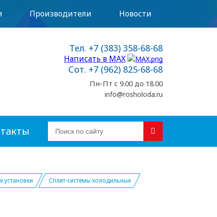
я
Производители
Новости
Тел. +7 (383) 358-68-68
Написать в MAX
Сот. +7 (962) 825-68-68
Пн-Пт с 9.00 до 18.00
info@rosholoda.ru
такты
 установки
Сплит-системы холодильные