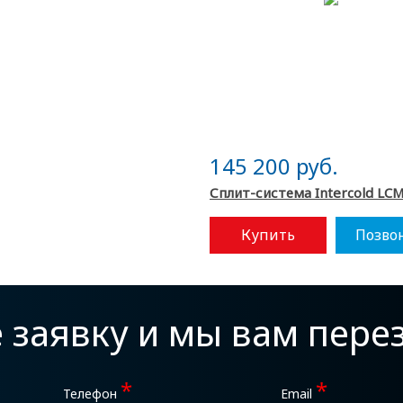
145 200 руб.
Сплит-система Intercold LCM
Купить
Позво
е заявку и мы вам пер
*
*
Телефон
Email