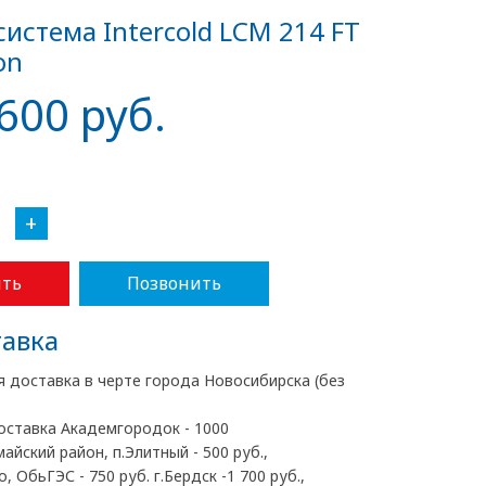
система Intercold LCM 214 FT
on
600 руб.
+
ть
Позвонить
авка
я доставка в черте города Новосибирска (без
оставка Академгородок - 1000
майский район, п.Элитный - 500 руб.,
, ОбьГЭС - 750 руб. г.Бердск -1 700 руб.,