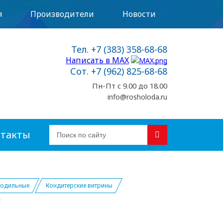
я
Производители
Новости
Тел. +7 (383) 358-68-68
Написать в MAX
Сот. +7 (962) 825-68-68
Пн-Пт с 9.00 до 18.00
info@rosholoda.ru
такты
лодильные
Кондитерские витрины