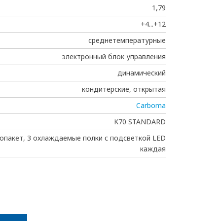
1,79
+4...+12
среднетемпературные
электронный блок управления
динамический
кондитерские, открытая
Carboma
K70 STANDARD
опакет, 3 охлаждаемые полки с подсветкой LED
каждая