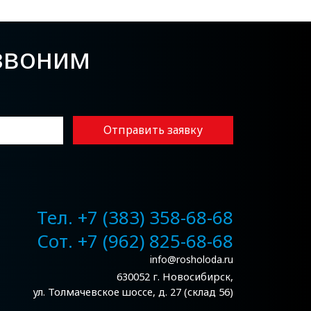
езвоним
Отправить заявку
Тел. +7 (383) 358-68-68
Сот. +7 (962) 825-68-68
info@rosholoda.ru
630052 г. Новосибирск,
ул. Толмачевское шоссе, д. 27 (склад 56)