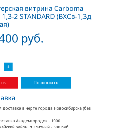
ерская витрина Carboma
 1,3-2 STANDARD (ВХСв-1,3д
ая)
400 руб.
+
ть
Позвонить
авка
я доставка в черте города Новосибирска (без
оставка Академгородок - 1000
майский район, п.Элитный - 500 руб.,