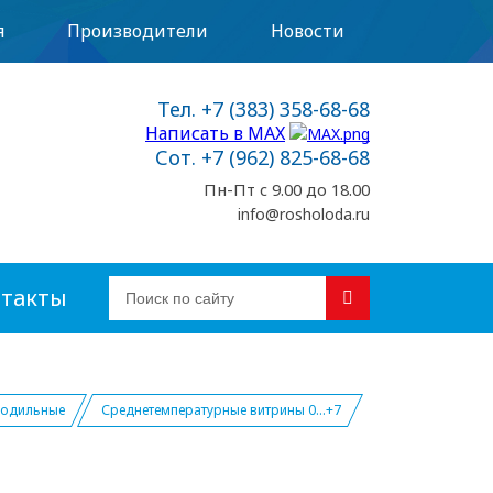
я
Производители
Новости
Тел. +7 (383) 358-68-68
Написать в MAX
Сот. +7 (962) 825-68-68
Пн-Пт с 9.00 до 18.00
info@rosholoda.ru
такты
лодильные
Среднетемпературные витрины 0...+7