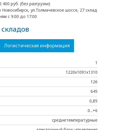
2 400 руб. (без разгрузки)
 Новосибирск, ул.Толмачевское шоссе, 27 склад
ям с 9:00 до 17:00
 складов
Логистическая информация
1
1220х1091х1310
126
645
0,85
0...+6
среднетемпературные
электронный блок управления