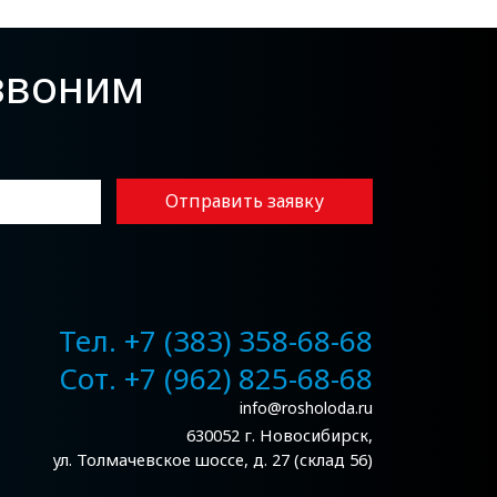
езвоним
Отправить заявку
Тел. +7 (383) 358-68-68
Сот. +7 (962) 825-68-68
info@rosholoda.ru
630052 г. Новосибирск,
ул. Толмачевское шоссе, д. 27 (склад 56)