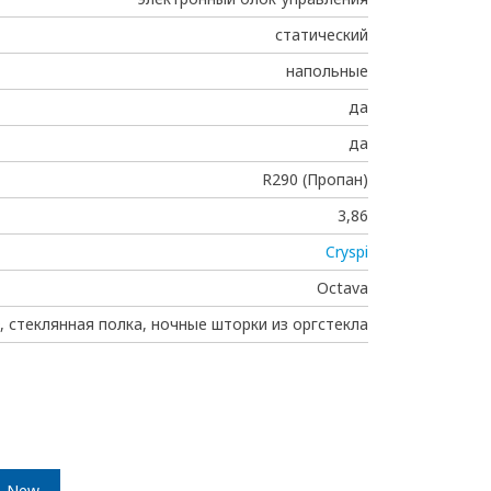
статический
напольные
да
да
R290 (Пропан)
3,86
Cryspi
Octava
, стеклянная полка, ночные шторки из оргстекла
New