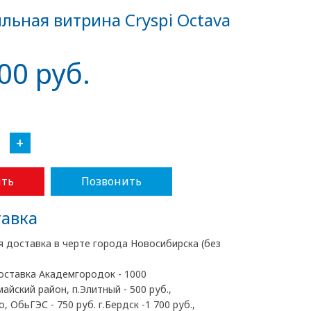
льная витрина Cryspi Octava
00 руб.
+
ть
Позвонить
авка
я доставка в черте города Новосибирска (без
оставка Академгородок - 1000
майский район, п.Элитный - 500 руб.,
, ОбьГЭС - 750 руб. г.Бердск -1 700 руб.,