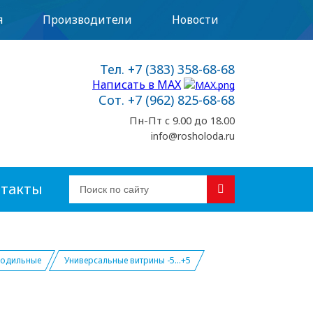
я
Производители
Новости
Тел. +7 (383) 358-68-68
Написать в MAX
Сот. +7 (962) 825-68-68
Пн-Пт с 9.00 до 18.00
info@rosholoda.ru
такты
лодильные
Универсальные витрины -5...+5