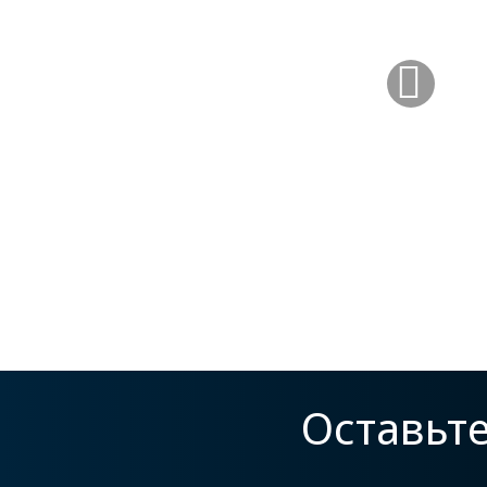
Оставьт