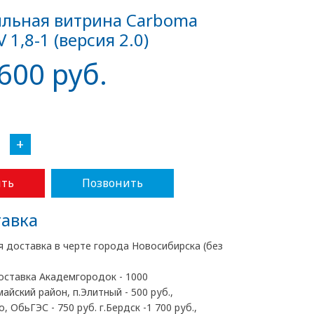
льная витрина Carboma
 1,8-1 (версия 2.0)
600 руб.
+
ть
Позвонить
авка
я доставка в черте города Новосибирска (без
оставка Академгородок - 1000
майский район, п.Элитный - 500 руб.,
, ОбьГЭС - 750 руб. г.Бердск -1 700 руб.,