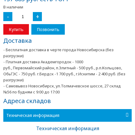
В наличии
-
+
Купить
Позвонить
Доставка
- Бесплатная доставка в черте города Новосибирска (без
разгрузки)
- Платная доставка Академгородок - 1000
руб., Первомайский район, п.Элитный - 500 руб., р.п.Кольцово,
ОбьГЭС - 750 руб. г.Бердск -1 700 руб., г.Искитим - 2 400 руб. (без
разгрузки)
- Самовывоз Новосибирск, ул.Толмачевское шоссе, 27 склад
№56 по будням с 9:00 до 17:00
Адреса складов
Техническая информация
Техническая информация