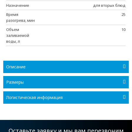
Назначение
для вторых блюд
Время
25
разогрева, мин
Объем
10
заливаемой
воды, л
Описание
Размеры
Логистическая информация
Оставьте заявку и мы вам перезвоним