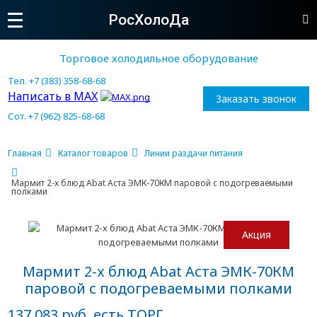
РосХолоДа
Торговое холодильное оборудование
Тел. +7 (383) 358-68-68
Написать в MAX
Заказать звонок
Сот. +7 (962) 825-68-68
Главная
Каталог товаров
Линии раздачи питания
Мармит 2-х блюд Abat Аста ЭМК-70КМ паровой с подогреваемыми
полками
Акция
Мармит 2-х блюд Abat Аста ЭМК-70КМ
паровой с подогреваемыми полками
137 083 руб. есть ТОРГ