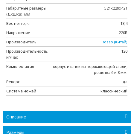
Габаритные размеры
521х229х421
(ДхШхВ), мм
Вес нетто, кг
18,4
Напряжение
220В
Производитель
Rosso (Китай)
Производительность,
120
кг/час
Комплектация
корпус и шнек из нержавеющей стали,
решетка 6 и 8 мм.
Реверс
да
Система ножей
классический
Описание
Размеры