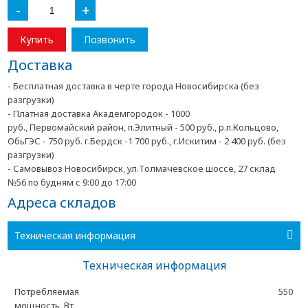
-
+
Купить
Позвонить
Доставка
- Бесплатная доставка в черте города Новосибирска (без
разгрузки)
- Платная доставка Академгородок - 1000
руб., Первомайский район, п.Элитный - 500 руб., р.п.Кольцово,
ОбьГЭС - 750 руб. г.Бердск -1 700 руб., г.Искитим - 2 400 руб. (без
разгрузки)
- Самовывоз Новосибирск, ул.Толмачевское шоссе, 27 склад
№56 по будням с 9:00 до 17:00
Адреса складов
Техническая информация
Техническая информация
Потребляемая
550
мощность, Вт