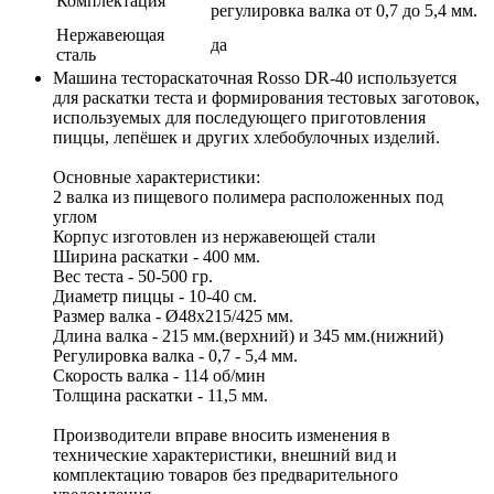
Комплектация
регулировка валка от 0,7 до 5,4 мм.
Нержавеющая
да
сталь
Машина тестораскаточная Rosso DR-40 используется
для раскатки теста и формирования тестовых заготовок,
используемых для последующего приготовления
пиццы, лепёшек и других хлебобулочных изделий.
Основные характеристики:
2 валка из пищевого полимера расположенных под
углом
Корпус изготовлен из нержавеющей стали
Ширина раскатки - 400 мм.
Вес теста - 50-500 гр.
Диаметр пиццы - 10-40 см.
Размер валка - Ø48х215/425 мм.
Длина валка - 215 мм.(верхний) и 345 мм.(нижний)
Регулировка валка - 0,7 - 5,4 мм.
Скорость валка - 114 об/мин
Толщина раскатки - 11,5 мм.
Производители вправе вносить изменения в
технические характеристики, внешний вид и
комплектацию товаров без предварительного