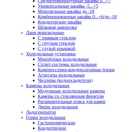
Среднетемпературные шкафы 0...+7
Универсальные шкафы -5...+5
Морозильные шкафы до -18
Комбинированные шкафы 0...+6/до -18
Кондитерские шкафы
Шоковая заморозка
Лари морозильные
С прямым стеклом
С гнутым стеклом
С глухой крышкой
Холодильные установки
Моноблоки холодильные
Сплит-системы холодильные
Компрессорно-конденсаторные блоки
Агрегаты холодильные
Чиллеры (водоохладители)
Камеры холодильные
Модульные холодильные камеры
Камеры со стеклянным фронтом
Расширительные пояса для камер
Двери холодильные
Льдогенератор
Горки холодильные
Гастрономические
Кондитерские