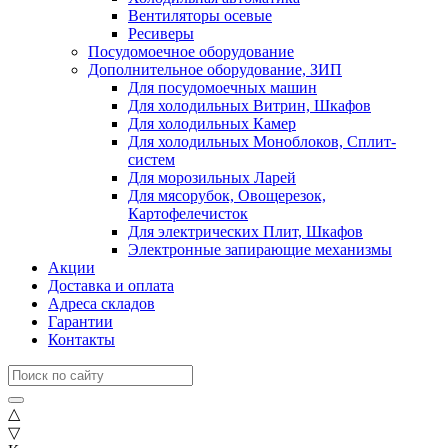
Вентиляторы осевые
Ресиверы
Посудомоечное оборудование
Дополнительное оборудование, ЗИП
Для посудомоечных машин
Для холодильных Витрин, Шкафов
Для холодильных Камер
Для холодильных Моноблоков, Сплит-
систем
Для морозильных Ларей
Для мясорубок, Овощерезок,
Картофелечисток
Для электрических Плит, Шкафов
Электронные запирающие механизмы
Акции
Доставка и оплата
Адреса складов
Гарантии
Контакты
△
▽