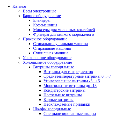
Каталог
Весы электронные
Барное оборудование
Блендеры
Кофемашины
Миксеры для молочных коктейлей
Фризеры для мягкого мороженого
Прачечное оборудование
Стирально-сушильная машина
Стиральные машины
Сушильная машина
Упаковочное оборудование
Холодильное оборудование
Витрины холодильные
Витрины для ингредиентов
Среднетемпературные витрины 0...+7
Универсальные витрины -5...+5
Морозильные витрины до -18
Кондитерские витрины
Настольные витрины
Барные витрины
Неохлаждаемые прилавки
Шкафы холодильные
Cпециализированные шкафы