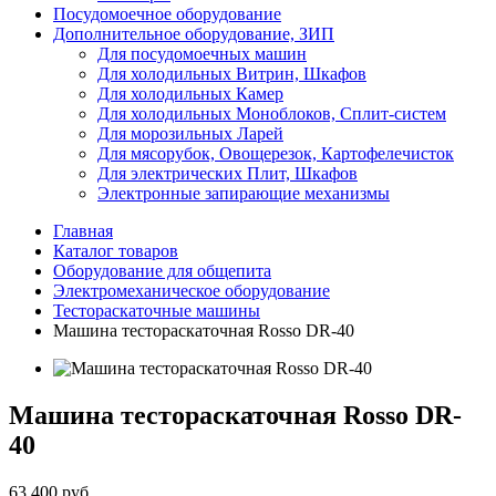
Посудомоечное оборудование
Дополнительное оборудование, ЗИП
Для посудомоечных машин
Для холодильных Витрин, Шкафов
Для холодильных Камер
Для холодильных Моноблоков, Сплит-систем
Для морозильных Ларей
Для мясорубок, Овощерезок, Картофелечисток
Для электрических Плит, Шкафов
Электронные запирающие механизмы
Главная
Каталог товаров
Оборудование для общепита
Электромеханическое оборудование
Тестораскаточные машины
Машина тестораскаточная Rosso DR-40
Машина тестораскаточная Rosso DR-
40
63 400 руб.