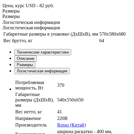
Цена, курс USD - 82 руб.
Размеры
Размеры
Логистическая информация
Логистическая информация
Габаритные размеры в упаковке (ДхШхВ), мм
570x580x680
Вес брутто, кг
64
Технические характеристики
Описание
Размеры
Логистическая информация
Потребляемая
370
мощность, Вт
Габаритные
размеры (ДхШхВ),
540х550х650
мм
Вес нетто, кг
41
Напряжение
220В
Производитель
Rosso (Китай)
ширина раскатки - 400 мм,