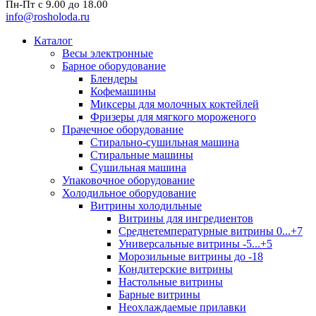
Пн-Пт с 9.00 до 18.00
info@rosholoda.ru
Каталог
Весы электронные
Барное оборудование
Блендеры
Кофемашины
Миксеры для молочных коктейлей
Фризеры для мягкого мороженого
Прачечное оборудование
Стирально-сушильная машина
Стиральные машины
Сушильная машина
Упаковочное оборудование
Холодильное оборудование
Витрины холодильные
Витрины для ингредиентов
Среднетемпературные витрины 0...+7
Универсальные витрины -5...+5
Морозильные витрины до -18
Кондитерские витрины
Настольные витрины
Барные витрины
Неохлаждаемые прилавки