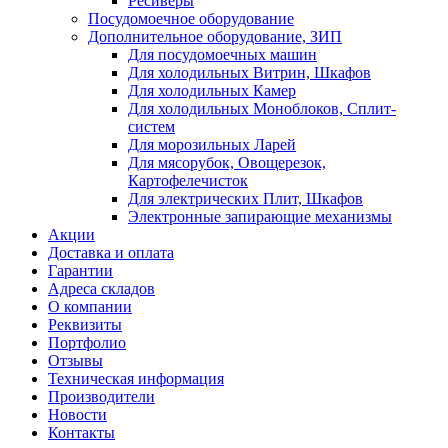
Ресиверы
Посудомоечное оборудование
Дополнительное оборудование, ЗИП
Для посудомоечных машин
Для холодильных Витрин, Шкафов
Для холодильных Камер
Для холодильных Моноблоков, Сплит-
систем
Для морозильных Ларей
Для мясорубок, Овощерезок,
Картофелечисток
Для электрических Плит, Шкафов
Электронные запирающие механизмы
Акции
Доставка и оплата
Гарантии
Адреса складов
О компании
Реквизиты
Портфолио
Отзывы
Техническая информация
Производители
Новости
Контакты