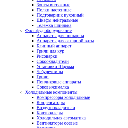
Зонты вытяжные
Полки настенные
Подтоварник кухонный
Шкафы нейтральные
Тележка-шпилька
Фаст-фуд оборудование
Аппараты для попкорна
Аппараты для сахарной ваты
Блинный аппарат
Грили для кур
Рисоварки
Сокоохладители
Установки Шаурма
Чебуречницы
Грили
Пончиковые аппараты
Соковыжималка
Холодильные компоненты
Компрессоры холодильные
Конденсаторы
Воздухоохладители
Контроллеры
Холодильная автоматика
Вентиляторы осевые