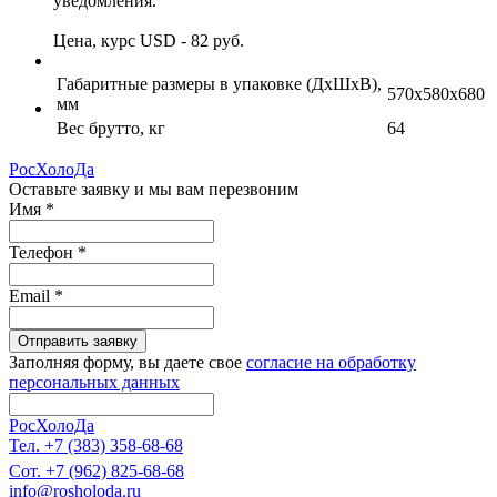
уведомления.
Цена, курс USD - 82 руб.
Габаритные размеры в упаковке (ДхШхВ),
570x580x680
мм
Вес брутто, кг
64
РосХолоДа
Оставьте заявку и мы вам перезвоним
Имя
*
Телефон
*
Email
*
Отправить заявку
Заполняя форму, вы даете свое
согласие на обработку
персональных данных
РосХолоДа
Тел. +7 (383) 358-68-68
Сот. +7 (962) 825-68-68
info@rosholoda.ru