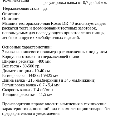
Комплектация
регулировка валка от 0,7 до 5,4 мм.
Нержавеющая сталь
да
Описание
Описание
Машина тестораскаточная Rosso DR-40 используется для
раскатки теста и формирования тестовых заготовок,
используемых для последующего приготовления пиццы,
лепёшек и других хлебобулочных изделий.
Основные характеристики:
2 валка из пищевого полимера расположенных под углом
Корпус изготовлен из нержавеющей стали
Ширина раскатки - 400 мм.
Вес теста - 50-500 гр.
Диаметр пиццы - 10-40 см.
Размер валка - Ø48х215/425 мм.
Длина валка - 215 мм.(верхний) и 345 мм.(нижний)
Регулировка валка - 0,7 - 5,4 мм.
Скорость валка - 114 об/мин
Толщина раскатки - 11,5 мм.
Производители вправе вносить изменения в технические
характеристики, внешний вид и комплектацию товаров без
предварительного уведомления.