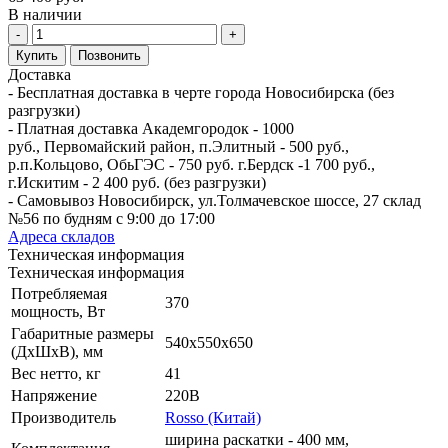
В наличии
-
+
Купить
Позвонить
Доставка
- Бесплатная доставка в черте города Новосибирска (без
разгрузки)
- Платная доставка Академгородок - 1000
руб., Первомайский район, п.Элитный - 500 руб.,
р.п.Кольцово, ОбьГЭС - 750 руб. г.Бердск -1 700 руб.,
г.Искитим - 2 400 руб. (без разгрузки)
- Самовывоз Новосибирск, ул.Толмачевское шоссе, 27 склад
№56 по будням с 9:00 до 17:00
Адреса складов
Техническая информация
Техническая информация
Потребляемая
370
мощность, Вт
Габаритные размеры
540х550х650
(ДхШхВ), мм
Вес нетто, кг
41
Напряжение
220В
Производитель
Rosso (Китай)
ширина раскатки - 400 мм,