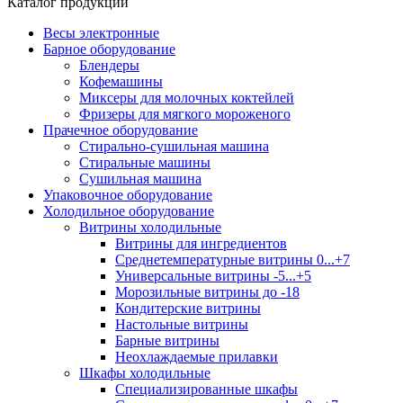
Каталог продукции
Весы электронные
Барное оборудование
Блендеры
Кофемашины
Миксеры для молочных коктейлей
Фризеры для мягкого мороженого
Прачечное оборудование
Стирально-сушильная машина
Стиральные машины
Сушильная машина
Упаковочное оборудование
Холодильное оборудование
Витрины холодильные
Витрины для ингредиентов
Среднетемпературные витрины 0...+7
Универсальные витрины -5...+5
Морозильные витрины до -18
Кондитерские витрины
Настольные витрины
Барные витрины
Неохлаждаемые прилавки
Шкафы холодильные
Cпециализированные шкафы