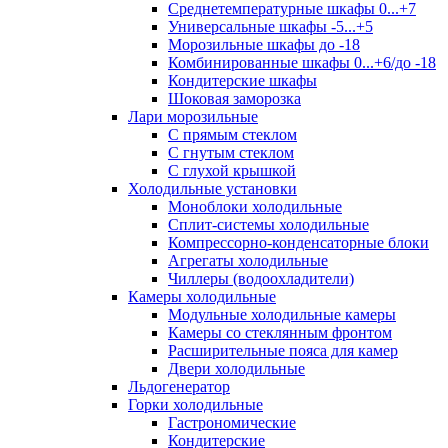
Среднетемпературные шкафы 0...+7
Универсальные шкафы -5...+5
Морозильные шкафы до -18
Комбинированные шкафы 0...+6/до -18
Кондитерские шкафы
Шоковая заморозка
Лари морозильные
С прямым стеклом
С гнутым стеклом
С глухой крышкой
Холодильные установки
Моноблоки холодильные
Сплит-системы холодильные
Компрессорно-конденсаторные блоки
Агрегаты холодильные
Чиллеры (водоохладители)
Камеры холодильные
Модульные холодильные камеры
Камеры со стеклянным фронтом
Расширительные пояса для камер
Двери холодильные
Льдогенератор
Горки холодильные
Гастрономические
Кондитерские