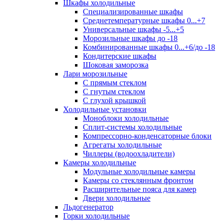
Шкафы холодильные
Cпециализированные шкафы
Среднетемпературные шкафы 0...+7
Универсальные шкафы -5...+5
Морозильные шкафы до -18
Комбинированные шкафы 0...+6/до -18
Кондитерские шкафы
Шоковая заморозка
Лари морозильные
С прямым стеклом
С гнутым стеклом
С глухой крышкой
Холодильные установки
Моноблоки холодильные
Сплит-системы холодильные
Компрессорно-конденсаторные блоки
Агрегаты холодильные
Чиллеры (водоохладители)
Камеры холодильные
Модульные холодильные камеры
Камеры со стеклянным фронтом
Расширительные пояса для камер
Двери холодильные
Льдогенератор
Горки холодильные