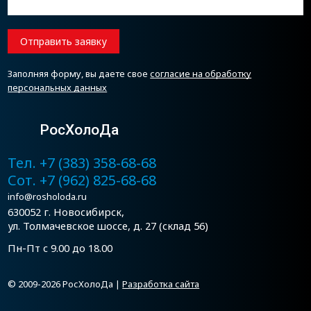
Отправить заявку
Заполняя форму, вы даете свое
согласие на обработку
персональных данных
РосХолоДа
Тел. +7 (383) 358-68-68
Сот. +7 (962) 825-68-68
info@rosholoda.ru
630052 г. Новосибирск,
ул. Толмачевское шоссе, д. 27 (склад 56)
Пн-Пт с 9.00 до 18.00
© 2009-2026 РосХолоДа |
Разработка сайта