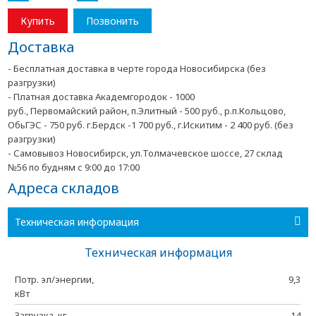
Купить
Позвонить
Доставка
- Бесплатная доставка в черте города Новосибирска (без
разгрузки)
- Платная доставка Академгородок - 1000
руб., Первомайский район, п.Элитный - 500 руб., р.п.Кольцово,
ОбьГЭС - 750 руб. г.Бердск -1 700 руб., г.Искитим - 2 400 руб. (без
разгрузки)
- Самовывоз Новосибирск, ул.Толмачевское шоссе, 27 склад
№56 по будням с 9:00 до 17:00
Адреса складов
Техническая информация
Техническая информация
Потр. эл/энергии,
9,3
кВт
Загрузка, кг
14