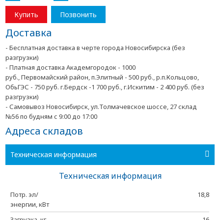
Купить
Позвонить
Доставка
- Бесплатная доставка в черте города Новосибирска (без
разгрузки)
- Платная доставка Академгородок - 1000
руб., Первомайский район, п.Элитный - 500 руб., р.п.Кольцово,
ОбьГЭС - 750 руб. г.Бердск -1 700 руб., г.Искитим - 2 400 руб. (без
разгрузки)
- Самовывоз Новосибирск, ул.Толмачевское шоссе, 27 склад
№56 по будням с 9:00 до 17:00
Адреса складов
Техническая информация
Техническая информация
Потр. эл/
18,8
энергии, кВт
Загрузка, кг
16