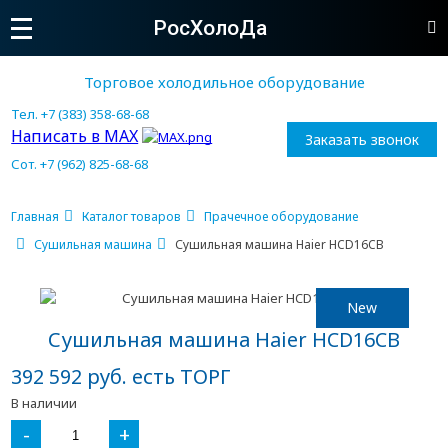
РосХолоДа
Торговое холодильное оборудование
Тел. +7 (383) 358-68-68
Написать в MAX
Заказать звонок
Сот. +7 (962) 825-68-68
Главная
Каталог товаров
Прачечное оборудование
Сушильная машина
Сушильная машина Haier HCD16CB
New
Сушильная машина Haier HCD16CB
392 592 руб. есть ТОРГ
В наличии
-
+