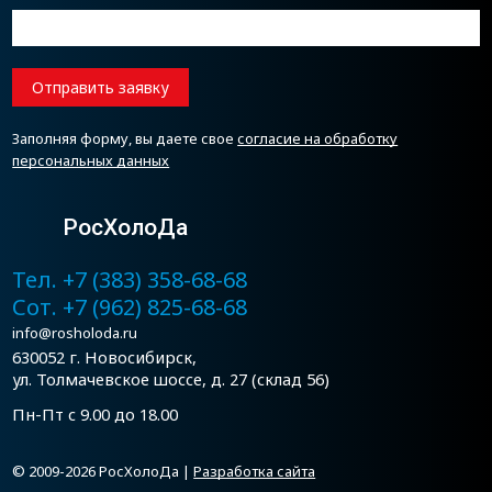
Отправить заявку
Заполняя форму, вы даете свое
согласие на обработку
персональных данных
РосХолоДа
Тел. +7 (383) 358-68-68
Сот. +7 (962) 825-68-68
info@rosholoda.ru
630052 г. Новосибирск,
ул. Толмачевское шоссе, д. 27 (склад 56)
Пн-Пт с 9.00 до 18.00
© 2009-2026 РосХолоДа |
Разработка сайта