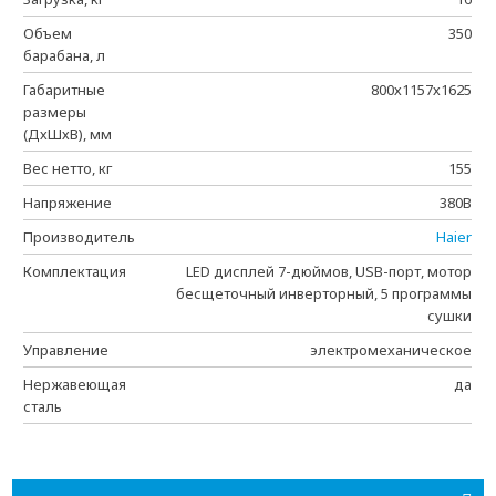
Объем
350
барабана, л
Габаритные
800х1157х1625
размеры
(ДхШхВ), мм
Вес нетто, кг
155
Напряжение
380В
Производитель
Haier
Комплектация
LED дисплей 7-дюймов, USB-порт, мотор
бесщеточный инверторный, 5 программы
сушки
Управление
электромеханическое
Нержавеющая
да
сталь