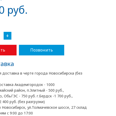
0 руб.
+
ть
Позвонить
авка
я доставка в черте города Новосибирска (без
оставка Академгородок - 1000
майский район, п.Элитный - 500 руб.,
, ОбьГЭС - 750 руб. г.Бердск -1 700 руб.,
2 400 руб. (без разгрузки)
 Новосибирск, ул.Толмачевское шоссе, 27 склад
ям с 9:00 до 17:00