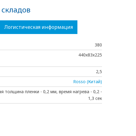
 складов
Логистическая информация
380
440х83х225
2,5
Rosso (Китай)
я толщина пленки - 0,2 мм, время нагрева - 0,2 -
1,3 сек