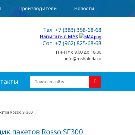
я
Производители
Новости
Тел. +7 (383) 358-68-68
Написать в MAX
Сот. +7 (962) 825-68-68
Пн-Пт с 9.00 до 18.00
info@rosholoda.ru
такты
кетов Rosso SF300
ик пакетов Rosso SF300