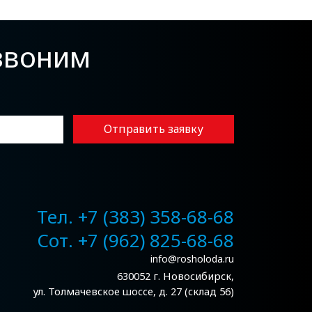
езвоним
Отправить заявку
Тел. +7 (383) 358-68-68
Сот. +7 (962) 825-68-68
info@rosholoda.ru
630052 г. Новосибирск,
ул. Толмачевское шоссе, д. 27 (склад 56)