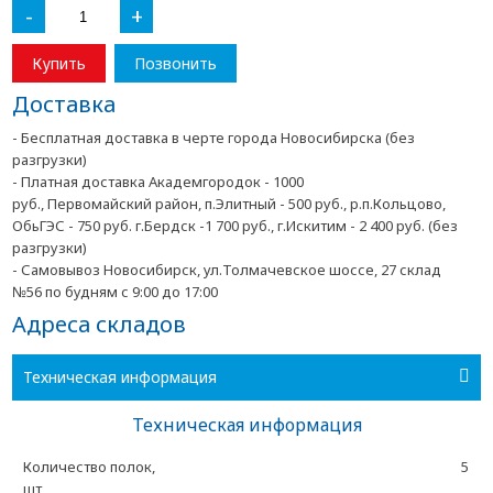
-
+
Купить
Позвонить
Доставка
- Бесплатная доставка в черте города Новосибирска (без
разгрузки)
- Платная доставка Академгородок - 1000
руб., Первомайский район, п.Элитный - 500 руб., р.п.Кольцово,
ОбьГЭС - 750 руб. г.Бердск -1 700 руб., г.Искитим - 2 400 руб. (без
разгрузки)
- Самовывоз Новосибирск, ул.Толмачевское шоссе, 27 склад
№56 по будням с 9:00 до 17:00
Адреса складов
Техническая информация
Техническая информация
Количество полок,
5
шт