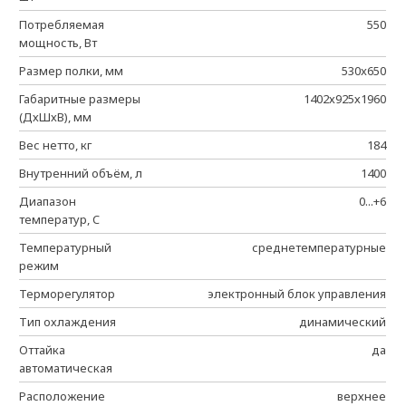
Потребляемая
550
мощность, Вт
Размер полки, мм
530x650
Габаритные размеры
1402х925х1960
(ДхШхВ), мм
Вес нетто, кг
184
Внутренний объём, л
1400
Диапазон
0...+6
температур, C
Температурный
среднетемпературные
режим
Терморегулятор
электронный блок управления
Тип охлаждения
динамический
Оттайка
да
автоматическая
Расположение
верхнее