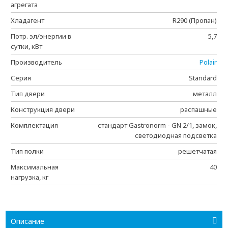
агрегата
Хладагент
R290 (Пропан)
Потр. эл/энергии в
5,7
сутки, кВт
Производитель
Polair
Серия
Standard
Тип двери
металл
Конструкция двери
распашные
Комплектация
стандарт Gastronorm - GN 2/1, замок,
светодиодная подсветка
Тип полки
решетчатая
Максимальная
40
нагрузка, кг
Описание