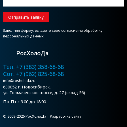
Отправить заявку
Заполняя форму, вы даете свое
согласие на обработку
персональных данных
РосХолоДа
Тел. +7 (383) 358-68-68
Сот. +7 (962) 825-68-68
info@rosholoda.ru
630052 г. Новосибирск,
ул. Толмачевское шоссе, д. 27 (склад 56)
Пн-Пт с 9.00 до 18.00
© 2009-2026 РосХолоДа |
Разработка сайта