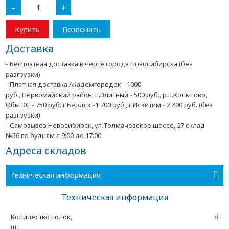
-
+
Купить
Позвонить
Доставка
- Бесплатная доставка в черте города Новосибирска (без
разгрузки)
- Платная доставка Академгородок - 1000
руб., Первомайский район, п.Элитный - 500 руб., р.п.Кольцово,
ОбьГЭС - 750 руб. г.Бердск -1 700 руб., г.Искитим - 2 400 руб. (без
разгрузки)
- Самовывоз Новосибирск, ул.Толмачевское шоссе, 27 склад
№56 по будням с 9:00 до 17:00
Адреса складов
Техническая информация
Техническая информация
Количество полок,
8
шт