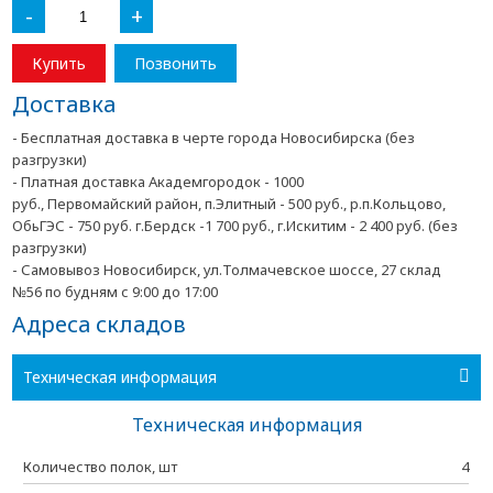
-
+
Купить
Позвонить
Доставка
- Бесплатная доставка в черте города Новосибирска (без
разгрузки)
- Платная доставка Академгородок - 1000
руб., Первомайский район, п.Элитный - 500 руб., р.п.Кольцово,
ОбьГЭС - 750 руб. г.Бердск -1 700 руб., г.Искитим - 2 400 руб. (без
разгрузки)
- Самовывоз Новосибирск, ул.Толмачевское шоссе, 27 склад
№56 по будням с 9:00 до 17:00
Адреса складов
Техническая информация
Техническая информация
Количество полок, шт
4