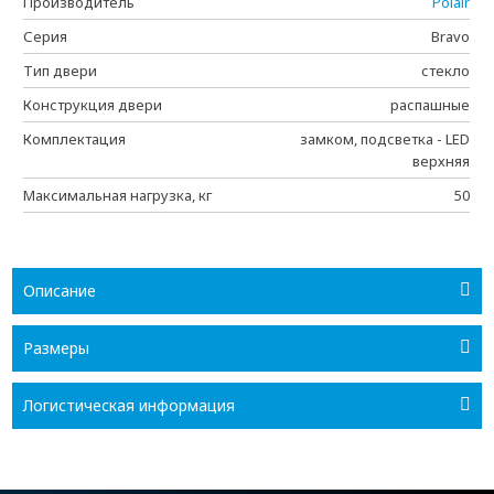
Производитель
Polair
Серия
Bravo
Тип двери
стекло
Конструкция двери
распашные
Комплектация
замком, подсветка - LED
верхняя
Максимальная нагрузка, кг
50
Описание
Размеры
Логистическая информация