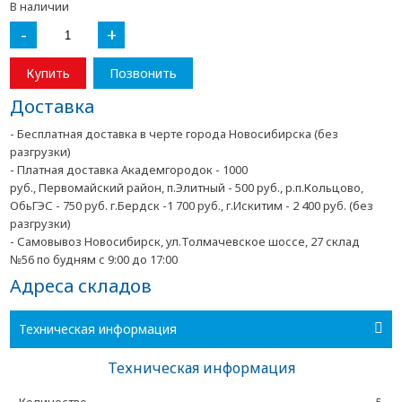
В наличии
-
+
Купить
Позвонить
Доставка
- Бесплатная доставка в черте города Новосибирска (без
разгрузки)
- Платная доставка Академгородок - 1000
руб., Первомайский район, п.Элитный - 500 руб., р.п.Кольцово,
ОбьГЭС - 750 руб. г.Бердск -1 700 руб., г.Искитим - 2 400 руб. (без
разгрузки)
- Самовывоз Новосибирск, ул.Толмачевское шоссе, 27 склад
№56 по будням с 9:00 до 17:00
Адреса складов
Техническая информация
Техническая информация