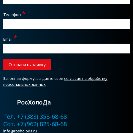
*
Телефон
*
Email
Отправить заявку
Заполняя форму, вы даете свое
согласие на обработку
персональных данных
РосХолоДа
Тел. +7 (383) 358-68-68
Сот. +7 (962) 825-68-68
info@rosholoda.ru