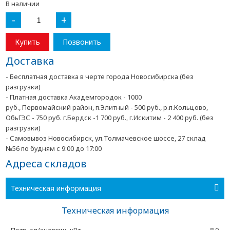
В наличии
-
+
Купить
Позвонить
Доставка
- Бесплатная доставка в черте города Новосибирска (без
разгрузки)
- Платная доставка Академгородок - 1000
руб., Первомайский район, п.Элитный - 500 руб., р.п.Кольцово,
ОбьГЭС - 750 руб. г.Бердск -1 700 руб., г.Искитим - 2 400 руб. (без
разгрузки)
- Самовывоз Новосибирск, ул.Толмачевское шоссе, 27 склад
№56 по будням с 9:00 до 17:00
Адреса складов
Техническая информация
Техническая информация