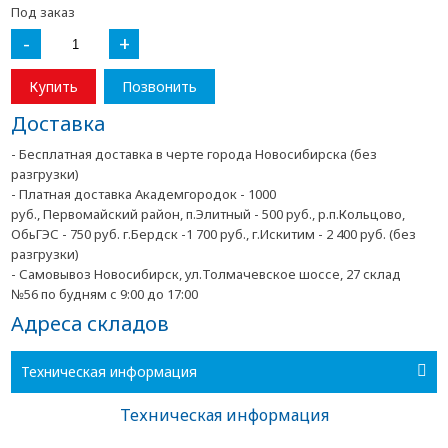
Под заказ
-
+
Купить
Позвонить
Доставка
- Бесплатная доставка в черте города Новосибирска (без
разгрузки)
- Платная доставка Академгородок - 1000
руб., Первомайский район, п.Элитный - 500 руб., р.п.Кольцово,
ОбьГЭС - 750 руб. г.Бердск -1 700 руб., г.Искитим - 2 400 руб. (без
разгрузки)
- Самовывоз Новосибирск, ул.Толмачевское шоссе, 27 склад
№56 по будням с 9:00 до 17:00
Адреса складов
Техническая информация
Техническая информация