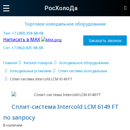
РосХолоДа
Торговое холодильное оборудование
Тел. +7 (383) 358-68-68
Написать в MAX
Заказать звонок
Сот. +7 (962) 825-68-68
Главная
Каталог товаров
Холодильное оборудование
Холодильные установки
Сплит-системы холодильные
Сплит-система Intercold LCM 6149 FT
Сплит-система Intercold LCM 6149 FT
по запросу
В наличии