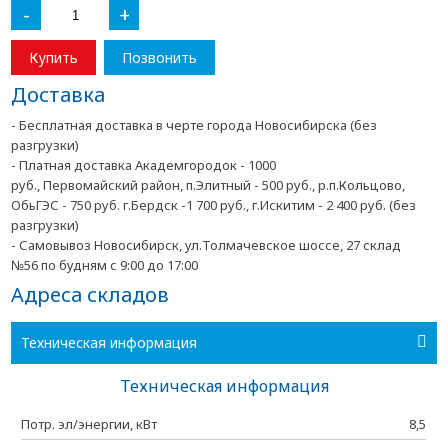
-
+
Купить
Позвонить
Доставка
- Бесплатная доставка в черте города Новосибирска (без
разгрузки)
- Платная доставка Академгородок - 1000
руб., Первомайский район, п.Элитный - 500 руб., р.п.Кольцово,
ОбьГЭС - 750 руб. г.Бердск -1 700 руб., г.Искитим - 2 400 руб. (без
разгрузки)
- Самовывоз Новосибирск, ул.Толмачевское шоссе, 27 склад
№56 по будням с 9:00 до 17:00
Адреса складов
Техническая информация
Техническая информация
Потр. эл/энергии, кВт
8,5