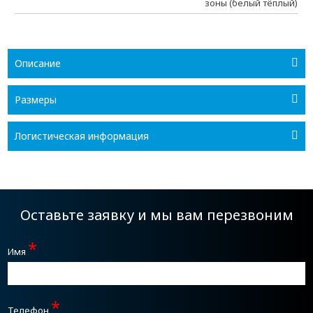
зоны (белый тёплый)
Описание
Размеры
Логистическая информация
Оставьте заявку и мы вам перезвоним
*
Имя
*
Телефон