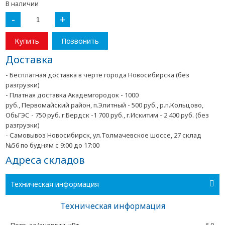
В наличии
-
+
Купить
Позвонить
Доставка
- Бесплатная доставка в черте города Новосибирска (без
разгрузки)
- Платная доставка Академгородок - 1000
руб., Первомайский район, п.Элитный - 500 руб., р.п.Кольцово,
ОбьГЭС - 750 руб. г.Бердск -1 700 руб., г.Искитим - 2 400 руб. (без
разгрузки)
- Самовывоз Новосибирск, ул.Толмачевское шоссе, 27 склад
№56 по будням с 9:00 до 17:00
Адреса складов
Техническая информация
Техническая информация