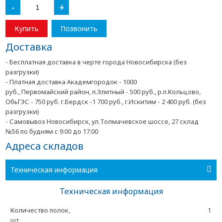
-
+
Купить
Позвонить
Доставка
- Бесплатная доставка в черте города Новосибирска (без
разгрузки)
- Платная доставка Академгородок - 1000
руб., Первомайский район, п.Элитный - 500 руб., р.п.Кольцово,
ОбьГЭС - 750 руб. г.Бердск -1 700 руб., г.Искитим - 2 400 руб. (без
разгрузки)
- Самовывоз Новосибирск, ул.Толмачевское шоссе, 27 склад
№56 по будням с 9:00 до 17:00
Адреса складов
Техническая информация
Техническая информация
Количество полок,
1
шт