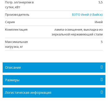
Потр. эл/энергии в
5,5
сутки, кВт
Производитель
БЗТО Иней (г.Бийск)
Серия
Иней
Комплектация
лампа освещения, выкладка из
зеркальной нержавеющей стали
Максимальная
5
нагрузка, кг
Описание
Размеры
Логистическая информация