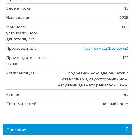
Вес нетто, кг
18
Напряжение
220В
Мощность
1,06
установленного
двигателя, кВт
Производитель
Торгтехмаш (Беларусь)
Производительность,
120
кг/час
Комплектация
подрезной нож, две решетки с
отверстиями, двухсторонний нож,
наружный диаметр решёток - 70 мм.
Реверс
да
Система ножей
полный unger
Описание