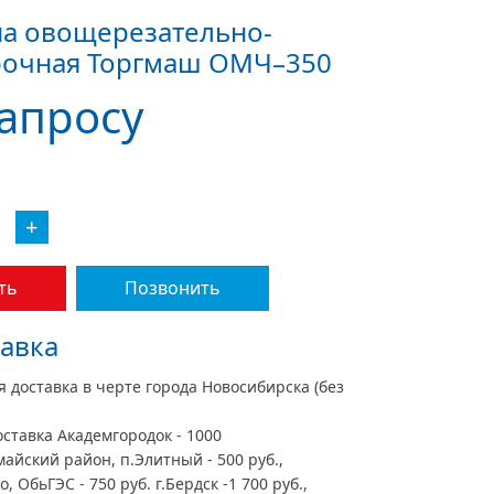
а овощерезательно-
рочная Торгмаш ОМЧ–350
запросу
+
ть
Позвонить
авка
я доставка в черте города Новосибирска (без
оставка Академгородок - 1000
майский район, п.Элитный - 500 руб.,
, ОбьГЭС - 750 руб. г.Бердск -1 700 руб.,