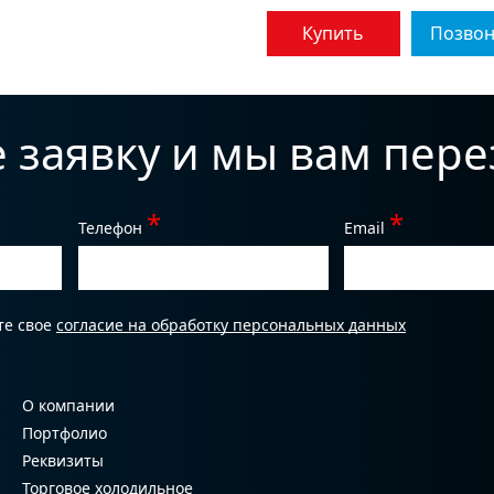
Купить
Позво
е заявку и мы вам пер
*
*
Телефон
Email
те свое
согласие на обработку персональных данных
О компании
Портфолио
Реквизиты
Торговое холодильное