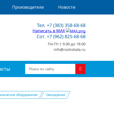
Производители
Новости
Тел. +7 (383) 358-68-68
Написать в MAX
Сот. +7 (962) 825-68-68
Пн-Пт с 9.00 до 18.00
info@rosholoda.ru
акты
аническое оборудование
Овощерезки