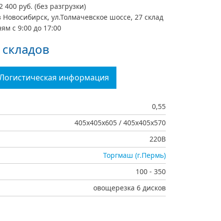
2 400 руб. (без разгрузки)
 Новосибирск, ул.Толмачевское шоссе, 27 склад
ям с 9:00 до 17:00
 складов
Логистическая информация
0,55
405х405х605 / 405х405х570
220В
Торгмаш (г.Пермь)
100 - 350
овощерезка 6 дисков