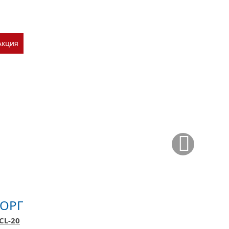
Акция
ТОРГ
CL-20