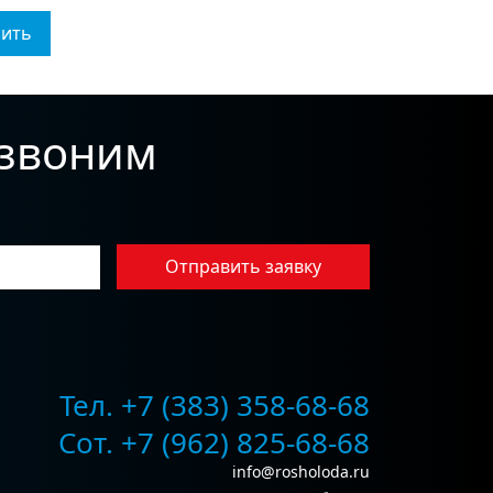
нить
езвоним
Отправить заявку
Тел. +7 (383) 358-68-68
Сот. +7 (962) 825-68-68
info@rosholoda.ru