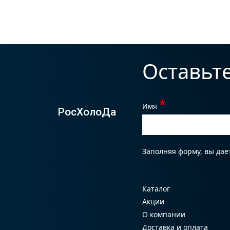
Оставьт
*
Имя
РосХолоДа
Заполняя форму, вы дае
Каталог
Акции
О компании
Доставка и оплата