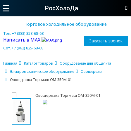
РосХолоДа
Торговое холодильное оборудование
Тел. +7 (383) 358-68-68
Написать в MAX
Заказать звонок
Сот. +7 (962) 825-68-68
Главная
Каталог товаров
Оборудование для общепита
Электромеханическое оборудование
Овощерезки
Овощерезка Торгмаш ОМ-350М-01