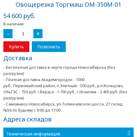
Овощерезка Торгмаш ОМ-350М-01
54 600 руб.
В наличии
-
+
Купить
Позвонить
Доставка
- Бесплатная доставка в черте города Новосибирска (без
разгрузки)
- Платная доставка Академгородок - 1000
руб., Первомайский район, п.Элитный - 500 руб., р.п.Кольцово,
ОбьГЭС - 750 руб. г.Бердск -1 700 руб., г.Искитим - 2 400 руб. (без
разгрузки)
- Самовывоз Новосибирск, ул.Толмачевское шоссе, 27 склад
№56 по будням с 9:00 до 17:00
Адреса складов
Техническая информация