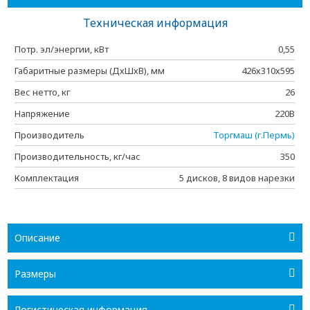
Техническая информация
Потр. эл/энергии, кВт
0,55
Габаритные размеры (ДхШхВ), мм
426х310х595
Вес нетто, кг
26
Напряжение
220В
Производитель
Торгмаш (г.Пермь)
Производительность, кг/час
350
Комплектация
5 дисков, 8 видов нарезки
Описание
Размеры
Логистическая информация