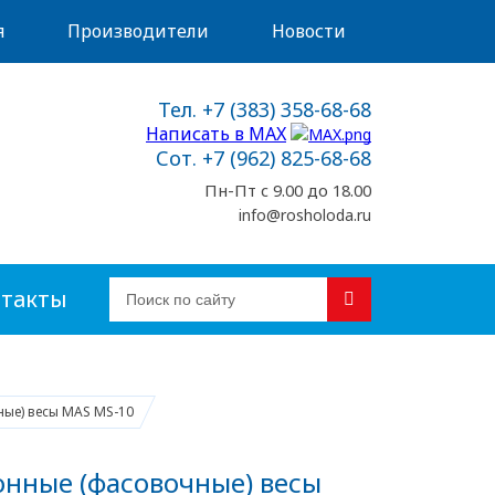
я
Производители
Новости
Тел. +7 (383) 358-68-68
Написать в MAX
Сот. +7 (962) 825-68-68
Пн-Пт с 9.00 до 18.00
info@rosholoda.ru
такты
ые) весы MAS MS-10
нные (фасовочные) весы