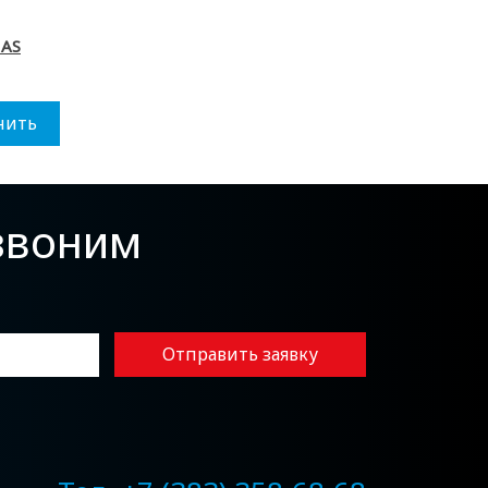
MAS
нить
езвоним
Отправить заявку