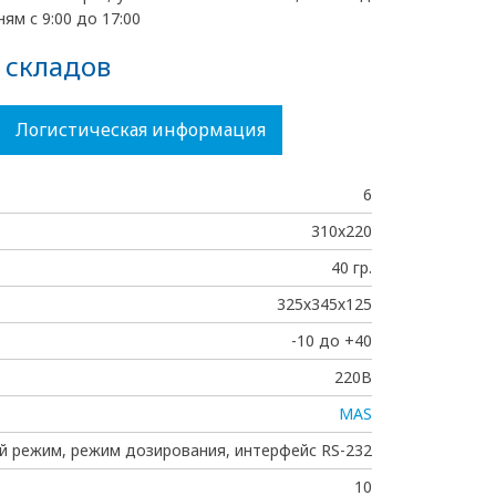
ям с 9:00 до 17:00
 складов
Логистическая информация
6
310x220
40 гр.
325х345х125
-10 до +40
220В
MAS
й режим, режим дозирования, интерфейс RS-232
10