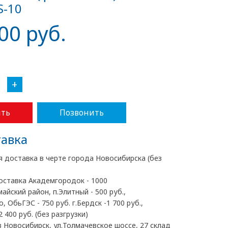
S-10
00 руб.
+
ть
Позвонить
авка
я доставка в черте города Новосибирска (без
оставка Академгородок - 1000
майский район, п.Элитный - 500 руб.,
, ОбьГЭС - 750 руб. г.Бердск -1 700 руб.,
2 400 руб. (без разгрузки)
 Новосибирск, ул.Толмачевское шоссе, 27 склад