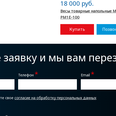
18 000 руб.
Весы товарные напольные 
PM1E-100
Купить
Позво
е заявку и мы вам пер
*
*
Телефон
Email
ете свое
согласие на обработку персональных данных